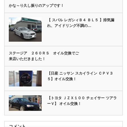
かな～り久し振りのアップです！
【 スバル レガシィＢ４ ＢＬ５ 】排気漏
れ、アイドリング不調の…
ステージア ２６０ＲＳ オイル交換でご
来店いただきました！
【日産 ニッサン スカイライン ＣＰＶ３
５】オイル交換！
【トヨタ ＪＺＸ１００ チェイサー ツアラ
ーＶ】 オイル交換！
コメント