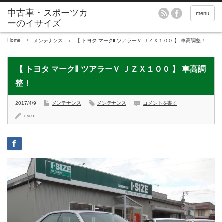
menu
Home
メンテナンス
【 トヨタ マークⅡ ツアラーＶ ＪＺＸ１００ 】 車高調整！
【 トヨタ マークⅡ ツアラーＶ ＪＺＸ１００ 】 車高調
整！
2017/4/9
メンテナンス
メンテナンス
コメントを書く
i-size