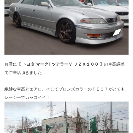
Ｎ君に
【 トヨタ マークⅡ ツアラーＶ ＪＺＸ１００ 】
の車高調整
でご来店頂きました！
絶妙な車高とエアロ、そしてブロンズカラーのＴＥ３７がとても
レーシーでカッコイイ！