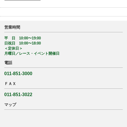
営業時間
平 日 10:00〜19:00
日祝日 10:00〜18:00
＜定休日＞
月曜日／レース・イベント開催日
電話
011-851-3000
ＦＡＸ
011-851-3022
マップ