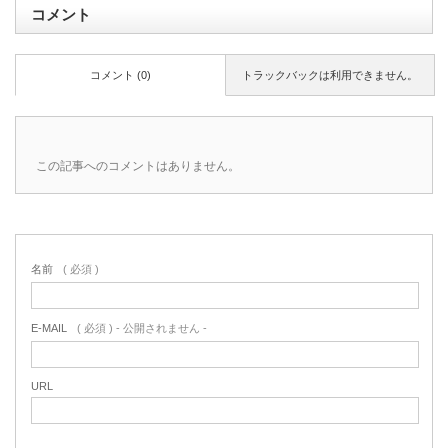
コメント
コメント (0)
トラックバックは利用できません。
この記事へのコメントはありません。
名前
( 必須 )
E-MAIL
( 必須 ) - 公開されません -
URL