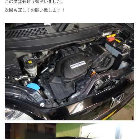
この度は有難う御座いました。
次回も宜しくお願い致します！