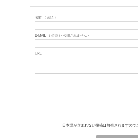
名前
( 必須 )
E-MAIL
( 必須 ) - 公開されません -
URL
日本語が含まれない投稿は無視されますので