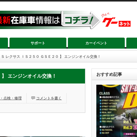
サポート
カーイベント
ＵＳ レクサス ＩＳ２５０ ＧＳＥ２０ 】 エンジンオイル交換！
おすすめ記事
０ 】 エンジンオイル交換！
・点検・修理
コメントを書く