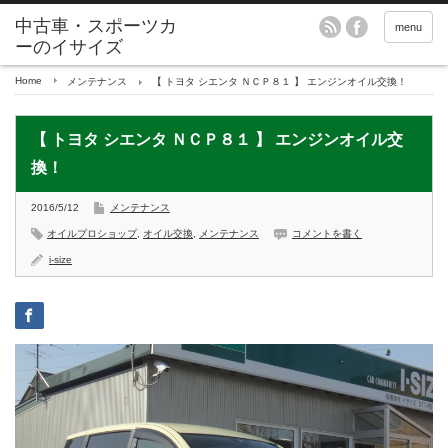
menu
Home
メンテナンス
【 トヨタ シエンタ ＮＣＰ８１ 】 エンジンオイル交換！
【 トヨタ シエンタ ＮＣＰ８１ 】 エンジンオイル交
換！
2016/5/12
メンテナンス
オイルプロショップ
,
オイル交換
,
メンテナンス
コメントを書く
i-size