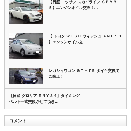
【日産 ニッサン スカイライン ＣＰＶ３
５】エンジンオイル交換！…
【 トヨタ ＷＩＳＨ ウィッシュ ＡＮＥ１０
】エンジンオイル交…
レガシィワゴン ＧＴ－ＴＢ タイヤ交換で
ご来店！
【日産 グロリア ＥＮＹ３４】タイミング
ベルト一式交換させて頂き…
コメント