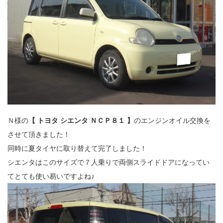
Ｎ様の
【 トヨタ シエンタ ＮＣＰ８１ 】
のエンジンオイル交換を
させて頂きました！
同時に夏タイヤに取り替えて完了しました！
シエンタはこのサイズで７人乗りで両側スライドドアになってい
てとても使い易いですよね♪