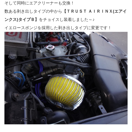
そして同時にエアクリーナーも交換！
数ある剥き出しタイプの中から
【ＴＲＵＳＴ ＡＩＲＩＮＸ(エアイ
ンクス)タイプＢ】
をチョイスし装着しました～♪
イエロースポンジを採用した剥き出しタイプに変更です！