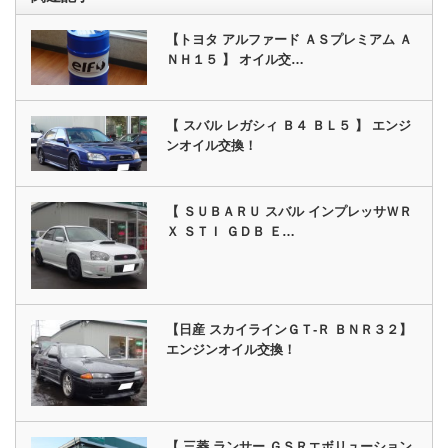
【トヨタ アルファード ＡＳプレミアム Ａ
ＮＨ１５ 】 オイル交…
【 スバル レガシィ Ｂ４ ＢＬ５ 】 エンジ
ンオイル交換！
【 ＳＵＢＡＲＵ スバル インプレッサＷＲ
Ｘ ＳＴＩ ＧＤＢ Ｅ…
【日産 スカイラインＧＴ‐Ｒ ＢＮＲ３２】
エンジンオイル交換！
【 三菱 ランサー ＧＳＲエボリューション