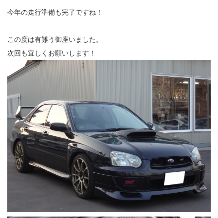
今年の走行準備も完了ですね！
この度は有難う御座いました。
次回も宜しくお願いします！