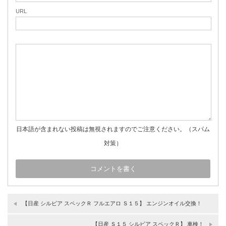
URL
日本語が含まれない投稿は無視されますのでご注意ください。（スパム
対策）
【日産 シルビア スペックＲ フルエアロ Ｓ１５】 エンジンオイル交換！
【日産 Ｓ１５ シルビア スペックＲ】 車検！