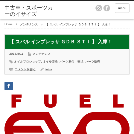
menu
Home
メンテナンス
【 スバル インプレッサ ＧＤＢ ＳＴＩ 】 入庫！
【 スバル インプレッサ ＧＤＢ ＳＴＩ 】 入庫！
2016/5/11
メンテナンス
オイルプロショップ
,
オイル交換
,
パーツ取付・交換
,
パーツ販売
コメントを書く
i-size