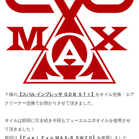
Ｔ様の
【スバル インプレッサ ＧＤＢ ＳＴＩ】
をオイル交換・エア
クリーナー交換でお預かりさせて頂きました。
オイルは前回に引き続き今回もフューエルエボオイルを使用させ
て頂きました！
前回は
【Ｆｕｅｌ Ｅｖｏ ＭＡＸ‐Ｒ ５Ｗ２０】
を使用しました