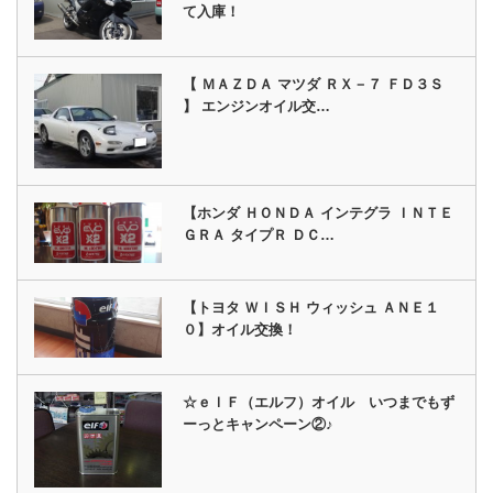
て入庫！
【 ＭＡＺＤＡ マツダ ＲＸ－７ ＦＤ３Ｓ
】 エンジンオイル交…
【ホンダ ＨＯＮＤＡ インテグラ ＩＮＴＥ
ＧＲＡ タイプＲ ＤＣ…
【トヨタ ＷＩＳＨ ウィッシュ ＡＮＥ１
０】オイル交換！
☆ｅｌＦ（エルフ）オイル いつまでもず
ーっとキャンペーン②♪