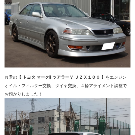
Ｎ君の
【 トヨタ マークⅡ ツアラーＶ ＪＺＸ１００ 】
をエンジン
オイル・フィルター交換、タイヤ交換、４輪アライメント調整で
お預かりしました！