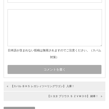
日本語が含まれない投稿は無視されますのでご注意ください。（スパム
対策）
【スバル ＢＨ５ レガシィツーリングワゴン】 入庫！
【トヨタ プリウス Ｓ ＺＶＷ３０】 納車！