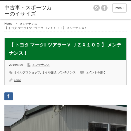
menu
Home
メンテナンス
【 トヨタ マークⅡ ツアラーＶ ＪＺＸ１００ 】 メンテナンス！
【 トヨタ マークⅡ ツアラーＶ ＪＺＸ１００ 】 メンテ
ナンス！
2016/4/20
メンテナンス
オイルプロショップ
,
オイル交換
,
メンテナンス
コメントを書く
i-size