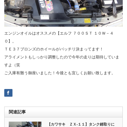
エンジンオイルはオススメの【エルフ ７００ＳＴ １０Ｗ－４
０】。
ＴＥ３７ブロンズのホイールがバッチリ決まってます！
アライメントもしっかり調整したので今年の走りは期待していま
すよ（笑
ご入庫有難う御座いました！今後とも宜しくお願い致します。
関連記事
【カワサキ ＺＸ‐１１】タンク錆取りに