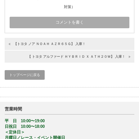
対策）
【トヨタ ノア ＮＯＡＨ ＡＺＲ６５Ｇ】 入庫！
【 トヨタ アルファード ＨＹＢＲＩＤ Ｘ ＡＴＨ２０Ｗ】 入庫！
トップページに戻る
営業時間
平 日 10:00〜19:00
日祝日 10:00〜18:00
＜定休日＞
月曜日／レース・イベント開催日