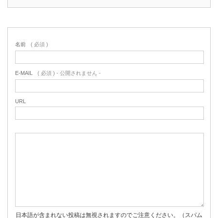
名前
( 必須 )
E-MAIL
( 必須 ) - 公開されません -
URL
日本語が含まれない投稿は無視されますのでご注意ください。（スパム