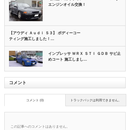
エンジンオイル交換！
【アウディ Ａｕｄｉ Ｓ３】 ボディーコー
ティング施工しました！…
インプレッサ ＷＲＸ ＳＴＩ ＧＤＢ サビ止
めコート 施工しまし…
コメント
コメント (0)
トラックバックは利用できません。
この記事へのコメントはありません。