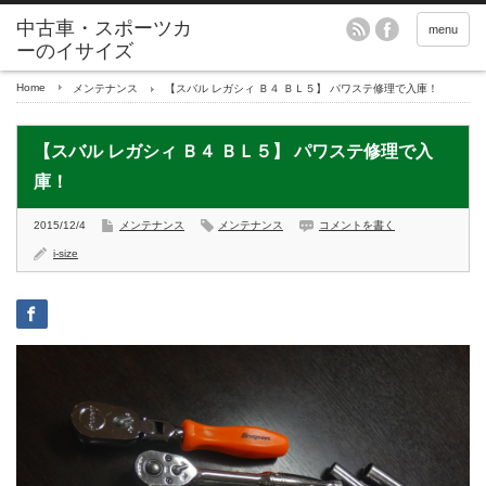
menu
Home
メンテナンス
【スバル レガシィ Ｂ４ ＢＬ５】 パワステ修理で入庫！
【スバル レガシィ Ｂ４ ＢＬ５】 パワステ修理で入
庫！
2015/12/4
メンテナンス
メンテナンス
コメントを書く
i-size