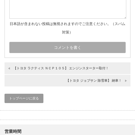
日本語が含まれない投稿は無視されますのでご注意ください。（スパム
対策）
【トヨタ ラクティス ＮＣＰ１０５】 エンジンスターター取付！
【トヨタ ジョブサン 除雪車】 納車！
トップページに戻る
営業時間