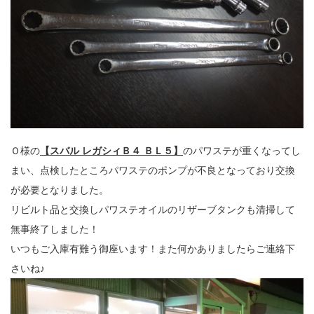
Ｏ様の
【スバル レガシィＢ４ ＢＬ５】
のパワステが重くなってし
まい、点検したところパワステのポンプが不良となっており交換
が必要となりました。
リビルト品と交換しパワステオイルのリザーブタンクも清掃して
無事終了しました！
いつもご入庫有難う御座います！また何かありましたらご連絡下
さいね♪