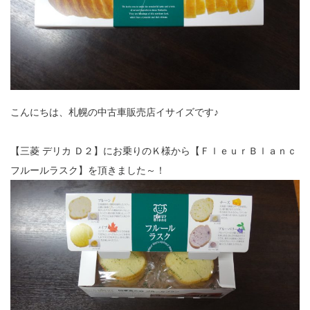
こんにちは、札幌の中古車販売店イサイズです♪
【三菱 デリカ Ｄ２】にお乗りのＫ様から【ＦｌｅｕｒＢｌａｎｃ
フルールラスク】を頂きました～！