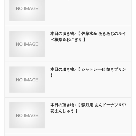
本日の頂き物♪【 佐藤水産 あきあじのルイ
ベ棒鮨＆おにぎり 】
本日の頂き物♪【 シャトレーゼ 焼きプリン
】
本日の頂き物♪【 静月庵 あんドーナツ＆中
花まんじゅう 】