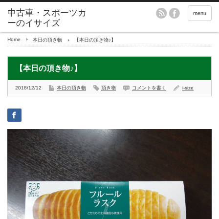
menu
Home
本日の頂き物
【本日の頂き物♪】
【本日の頂き物♪】
2018/12/12
本日の頂き物
頂き物
コメントを書く
i-size