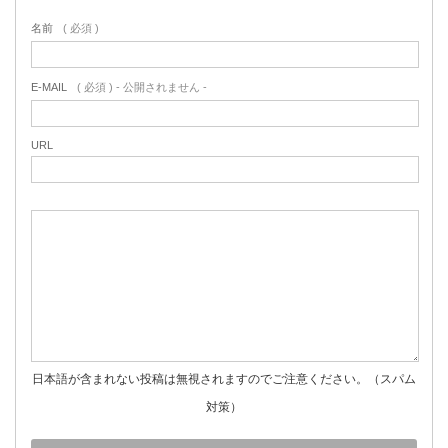
名前
( 必須 )
E-MAIL
( 必須 ) - 公開されません -
URL
日本語が含まれない投稿は無視されますのでご注意ください。（スパム
対策）