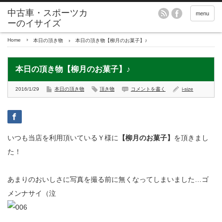
menu
Home
本日の頂き物
本日の頂き物【柳月のお菓子】♪
本日の頂き物【柳月のお菓子】♪
2016/1/29
本日の頂き物
頂き物
コメントを書く
i-size
いつも当店を利用頂いているＹ様に
【柳月のお菓子】
を頂きまし
た！
あまりのおいしさに写真を撮る前に無くなってしまいました…ゴ
メンナサイ（泣