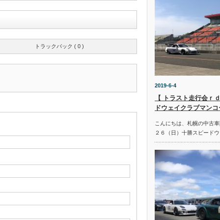
トラックバック ( 0 )
2019-6-4
【 トラスト走行会ｒｄ
ドウェイクラブマンコ
こんにちは、札幌の中古車
２６（日）十勝スピードウ