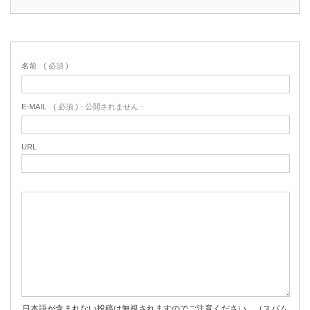
名前
( 必須 )
E-MAIL
( 必須 ) - 公開されません -
URL
日本語が含まれない投稿は無視されますのでご注意ください。（スパム