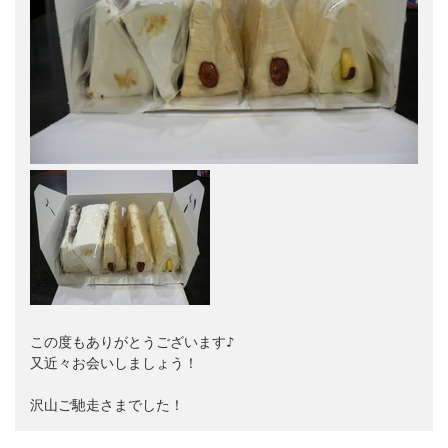
この度もありがとうございます♪

又近々お会いしましょう！

沢山ご馳走さまでした！