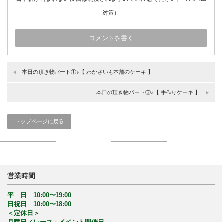
対策）
本日の頂き物パート①♪【 わかさいも本舗のケーキ 】.
本日の頂き物パート③♪【 手作りケーキ 】
トップページに戻る
営業時間
平 日 10:00〜19:00
日祝日 10:00〜18:00
＜定休日＞
月曜日／レース・イベント開催日