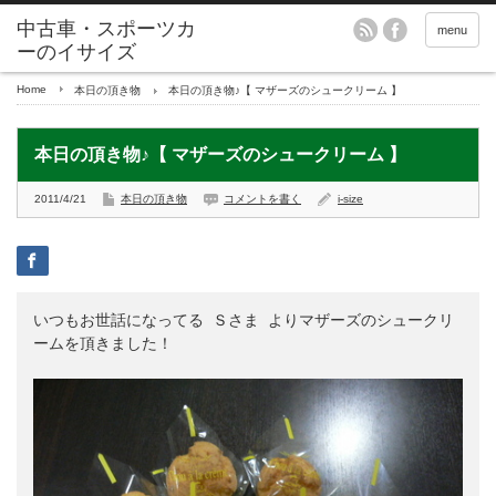
menu
Home
本日の頂き物
本日の頂き物♪【 マザーズのシュークリーム 】
本日の頂き物♪【 マザーズのシュークリーム 】
2011/4/21
本日の頂き物
コメントを書く
i-size
いつもお世話になってる 
Ｓさま
 よりマザーズのシュークリ
ームを頂きました！
