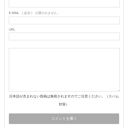
E-MAIL
( 必須 ) - 公開されません -
URL
日本語が含まれない投稿は無視されますのでご注意ください。（スパム
対策）