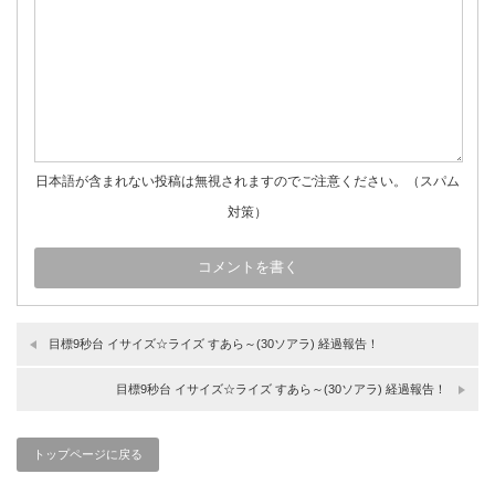
日本語が含まれない投稿は無視されますのでご注意ください。（スパム
対策）
目標9秒台 イサイズ☆ライズ すあら～(30ソアラ) 経過報告！
目標9秒台 イサイズ☆ライズ すあら～(30ソアラ) 経過報告！
トップページに戻る