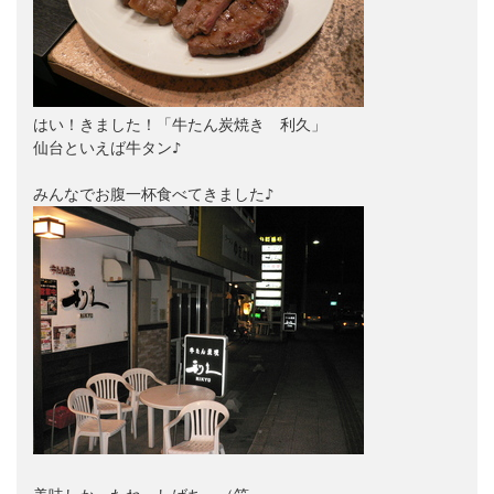
はい！きました！「牛たん炭焼き　利久」

仙台といえば牛タン♪
