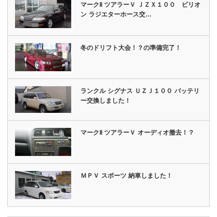
マークⅡ ツアラーＶ ＪＺＸ１００ ビリオ
ン ラジエターホース交…
冬のドリフト大会！？の準備完了！
ランクル シグナス ＵＺＪ１００ バッテリ
ー交換しました！
マークⅡ ツアラーＶ オーディオ撤去！？
ＭＰＶ スポーツ 納車しました！