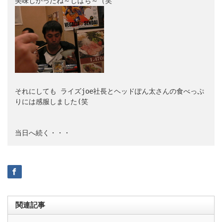
それにしても 
ライズjoe社長とヘッドぽん太さんの食べっぷ
りには感服しました
(笑

当日へ続く・・・
関連記事