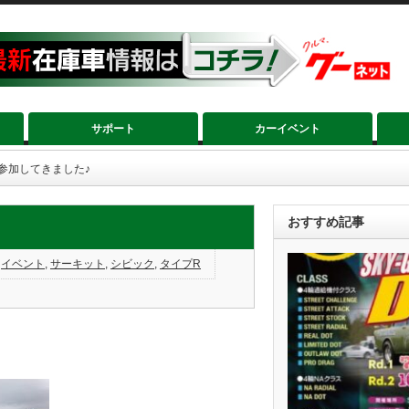
サポート
カーイベント
参加してきました♪
おすすめ記事
,
イベント
,
サーキット
,
シビック
,
タイプR