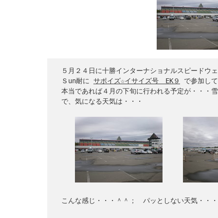
　５月２４日に十勝インターナショナルスピードウェ
　Ｓun耐に 
サポイズ☆イサイズ号　EK９
 で参加して
　本当であれば４月の下旬に行われる予定が・・・雪
　で、気になる天気は・・・　　

　こんな感じ・・・＾＾；　パッとしない天気・・・