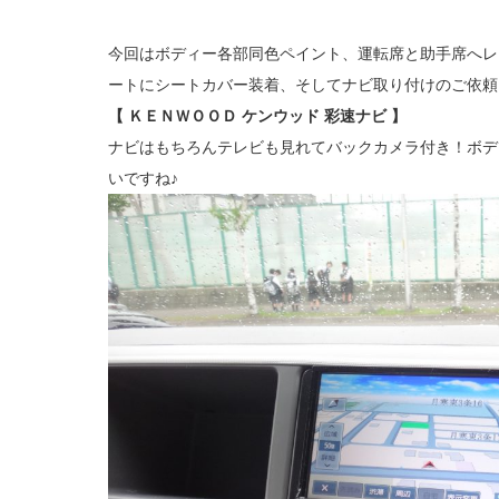
今回はボディー各部同色ペイント、運転席と助手席へレ
ートにシートカバー装着、そしてナビ取り付けのご依頼
【 ＫＥＮＷＯＯＤ ケンウッド 彩速ナビ 】
ナビはもちろんテレビも見れてバックカメラ付き！ボデ
いですね♪