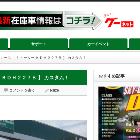
サポート
カーイベント
イエース コミューター ＫＤＨ２２７Ｂ 】 カスタム！
おすすめ記事
 ＫＤＨ２２７Ｂ 】 カスタム！
コメントを書く
i-size