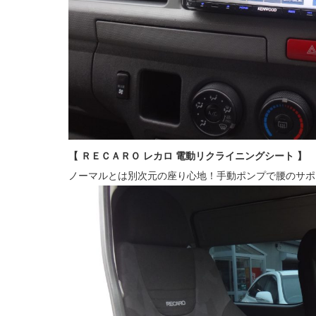
【 ＲＥＣＡＲＯ レカロ 電動リクライニングシート 】
ノーマルとは別次元の座り心地！手動ポンプで腰のサポ