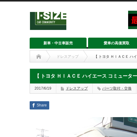
新車・中古車販売
愛車の高価買取
ドレスアップ
【 トヨタ ＨＩＡＣＥ ハ
【 トヨタ ＨＩＡＣＥ ハイエース コミューター
2017/6/19
ドレスアップ
パーツ取付・交換
Share