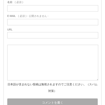
名前
( 必須 )
E-MAIL
( 必須 ) - 公開されません -
URL
日本語が含まれない投稿は無視されますのでご注意ください。（スパム
対策）