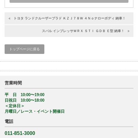
トヨタ ランドクルーザープラド ＫＺＪ７８Ｗ ４Ｎｏナローボディ 納車！
スバル インプレッサＷＲＸ ＳＴＩ ＧＤＢ Ｅ型 納車！
トップページに戻る
営業時間
平 日 10:00〜19:00
日祝日 10:00〜18:00
＜定休日＞
月曜日／レース・イベント開催日
電話
011-851-3000