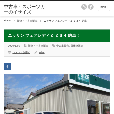
menu
Home
新車・中古車販売
ニッサン フェアレディＺ Ｚ３４ 納車！
ニッサン フェアレディＺ Ｚ３４ 納車！
2020/12/9
新車・中古車販売
中古車販売
,
日産車販売
コメントを書く
i-size