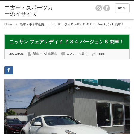
menu
Home
新車・中古車販売
ニッサン フェアレディＺ Ｚ３４ バージョンＳ 納車！
ニッサン フェアレディＺ Ｚ３４ バージョンＳ 納車！
2020/5/31
新車・中古車販売
コメントを書く
i-size