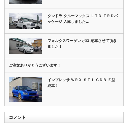
タンドラ クルーマックス ＬＴＤ ＴＲＤパ
ッケージ 入庫しました…
フォルクスワーゲン ポロ 納車させて頂き
ました！
ご注文ありがとうございます！
インプレッサ ＷＲＸ ＳＴＩ ＧＤＢ Ｅ型
納車！
コメント