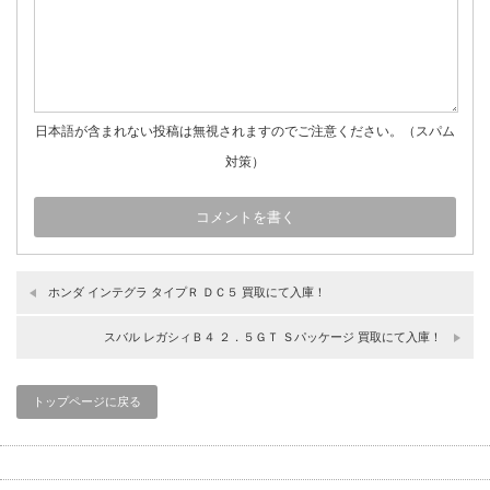
日本語が含まれない投稿は無視されますのでご注意ください。（スパム
対策）
ホンダ インテグラ タイプＲ ＤＣ５ 買取にて入庫！
スバル レガシィＢ４ ２．５ＧＴ Ｓパッケージ 買取にて入庫！
トップページに戻る