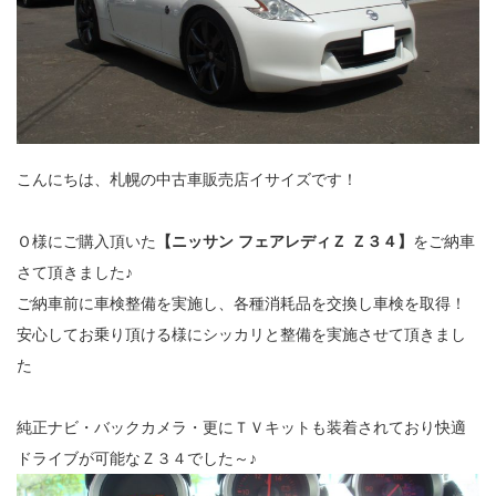
こんにちは、札幌の中古車販売店イサイズです！
Ｏ様にご購入頂いた
【ニッサン フェアレディＺ Ｚ３４】
をご納車
さて頂きました♪
ご納車前に車検整備を実施し、各種消耗品を交換し車検を取得！
安心してお乗り頂ける様にシッカリと整備を実施させて頂きまし
た
純正ナビ・バックカメラ・更にＴＶキットも装着されており快適
ドライブが可能なＺ３４でした～♪