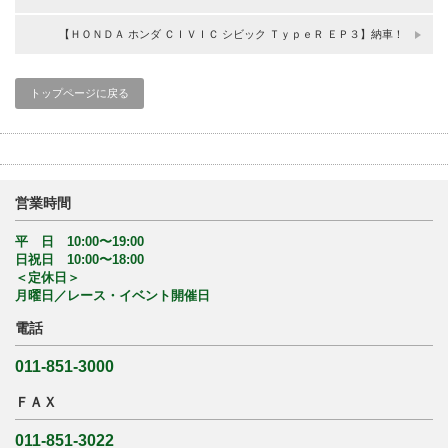
【ＨＯＮＤＡ ホンダ ＣＩＶＩＣ シビック ＴｙｐｅＲ ＥＰ３】納車！
トップページに戻る
営業時間
平 日 10:00〜19:00
日祝日 10:00〜18:00
＜定休日＞
月曜日／レース・イベント開催日
電話
011-851-3000
ＦＡＸ
011-851-3022