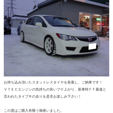
お持ち込み頂いたスタットレスタイヤを装着し、ご納車です！
ＶＴＥＣエンジンの気持ちの良いフケ上がり、新車時ＦＦ最速と
言われたタイプＲの走りを是非お楽しみ下さい！
この度はご購入有難う御座いました。