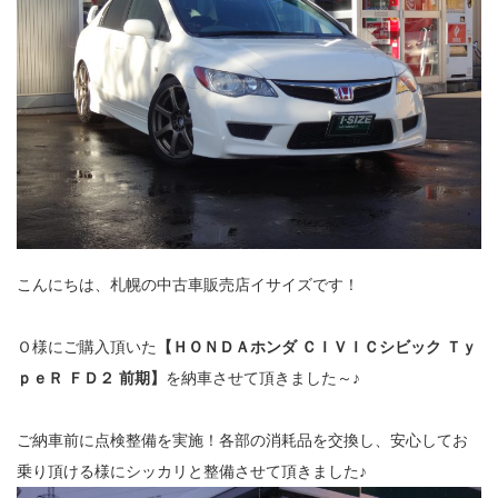
こんにちは、札幌の中古車販売店イサイズです！
Ｏ様にご購入頂いた
【ＨＯＮＤＡホンダ ＣＩＶＩＣシビック Ｔｙ
ｐｅＲ ＦＤ２ 前期】
を納車させて頂きました～♪
ご納車前に点検整備を実施！各部の消耗品を交換し、安心してお
乗り頂ける様にシッカリと整備させて頂きました♪