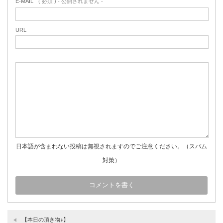
E-MAIL
( 必須 ) - 公開されません -
URL
日本語が含まれない投稿は無視されますのでご注意ください。（スパム
対策）
【本日の頂き物♪】