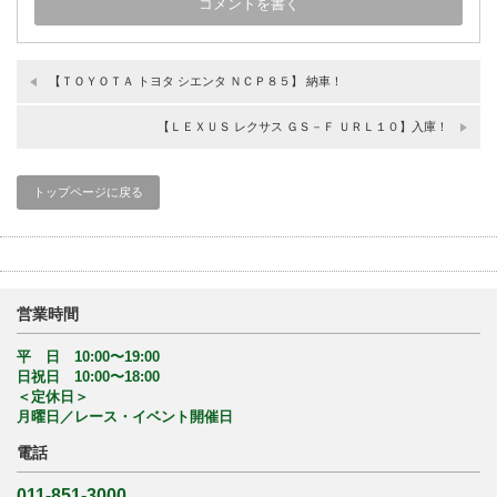
【ＴＯＹＯＴＡ トヨタ シエンタ ＮＣＰ８５】 納車！
【ＬＥＸＵＳ レクサス ＧＳ－Ｆ ＵＲＬ１０】入庫！
トップページに戻る
営業時間
平 日 10:00〜19:00
日祝日 10:00〜18:00
＜定休日＞
月曜日／レース・イベント開催日
電話
011-851-3000