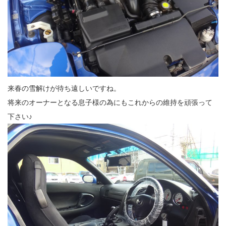
来春の雪解けが待ち遠しいですね。
将来のオーナーとなる息子様の為にもこれからの維持を頑張って
下さい♪