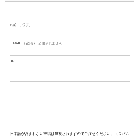
名前
( 必須 )
E-MAIL
( 必須 ) - 公開されません -
URL
日本語が含まれない投稿は無視されますのでご注意ください。（スパム