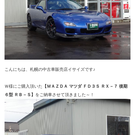
こんにちは、札幌の中古車販売店イサイズです♪
Ｗ様にご購入頂いた
【ＭＡＺＤＡ マツダ ＦＤ３Ｓ ＲＸ－７ 後期
６型 ＲＢ－Ｓ】
をご納車させて頂きました～！