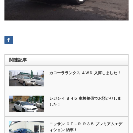
関連記事
カローラランクス ４ＷＤ 入庫しました！
レガシィ ＢＨ５ 車検整備でお預かりしま
した！
ニッサン ＧＴ－Ｒ Ｒ３５ プレミアムエデ
ィション 納車！