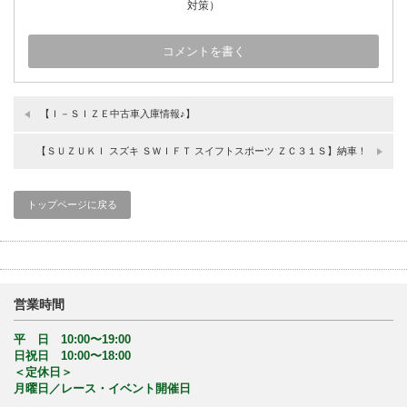
対策）
【Ｉ－ＳＩＺＥ中古車入庫情報♪】
【ＳＵＺＵＫＩ スズキ ＳＷＩＦＴ スイフトスポーツ ＺＣ３１Ｓ】納車！
トップページに戻る
営業時間
平 日 10:00〜19:00
日祝日 10:00〜18:00
＜定休日＞
月曜日／レース・イベント開催日