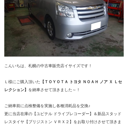
こんいちは、札幌の中古車販売店イサイズです！
Ｌ様にご購入頂いた
【ＴＯＹＯＴＡ トヨタ ＮＯＡＨ ノア Ｘ Ｌセ
レクション】
を納車させて頂きました～！
ご納車前に点検整備を実施し各種消耗品を交換♪
更に当店在庫の【ユピテル ドライブレコーダー】＆新品スタッド
レスタイヤ【ブリジストン ＶＲＸ２】をお取り付けさせて頂きま