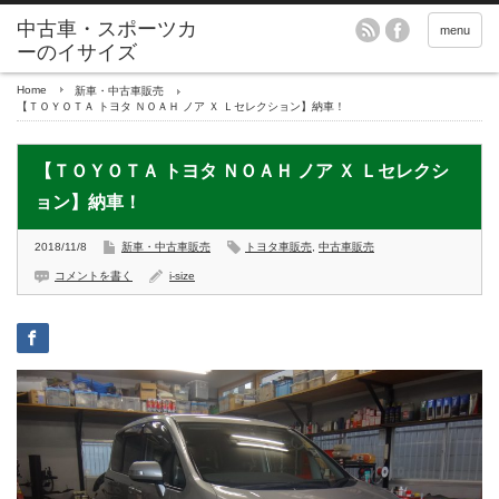
menu
Home
新車・中古車販売
【ＴＯＹＯＴＡ トヨタ ＮＯＡＨ ノア Ｘ Ｌセレクション】納車！
【ＴＯＹＯＴＡ トヨタ ＮＯＡＨ ノア Ｘ Ｌセレクシ
ョン】納車！
2018/11/8
新車・中古車販売
トヨタ車販売
,
中古車販売
コメントを書く
i-size