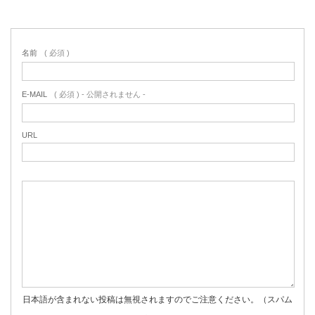
名前
( 必須 )
E-MAIL
( 必須 ) - 公開されません -
URL
日本語が含まれない投稿は無視されますのでご注意ください。（スパム