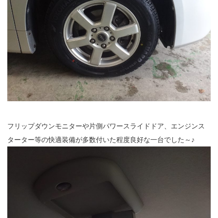
フリップダウンモニターや片側パワースライドドア、エンジンス
ターター等の快適装備が多数付いた程度良好な一台でした～♪