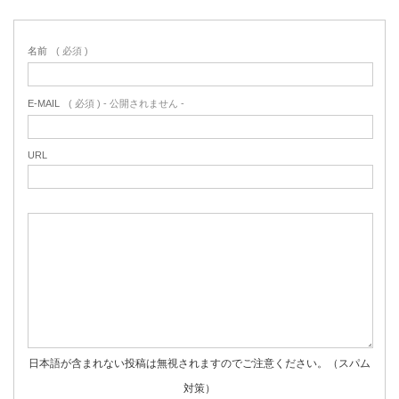
名前
( 必須 )
E-MAIL
( 必須 ) - 公開されません -
URL
日本語が含まれない投稿は無視されますのでご注意ください。（スパム
対策）