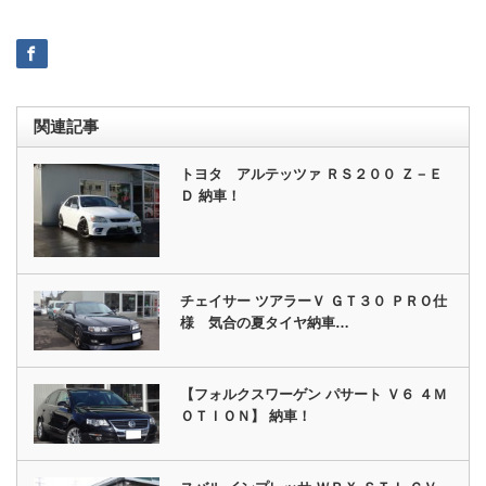
関連記事
トヨタ アルテッツァ ＲＳ２００ Ｚ－Ｅ
Ｄ 納車！
チェイサー ツアラーＶ ＧＴ３０ ＰＲＯ仕
様 気合の夏タイヤ納車…
【フォルクスワーゲン パサート Ｖ６ ４Ｍ
ＯＴＩＯＮ】 納車！