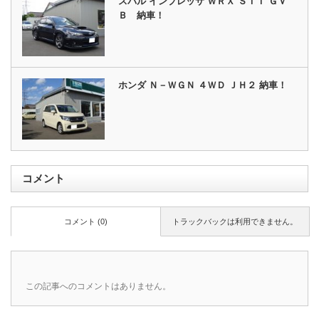
スバル インプレッサ ＷＲＸ ＳＴＩ ＧＶ
Ｂ 納車！
ホンダ Ｎ－ＷＧＮ ４ＷＤ ＪＨ２ 納車！
コメント
コメント (0)
トラックバックは利用できません。
この記事へのコメントはありません。