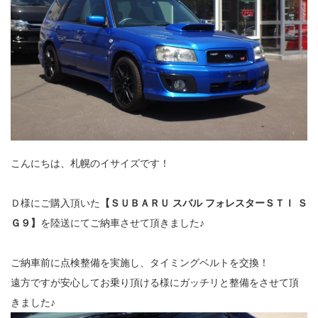
こんにちは、札幌のイサイズです！
Ｄ様にご購入頂いた
【ＳＵＢＡＲＵ スバル フォレスターＳＴＩ Ｓ
Ｇ９】
を陸送にてご納車させて頂きました♪
ご納車前に点検整備を実施し、タイミングベルトを交換！
遠方ですが安心してお乗り頂ける様にガッチリと整備をさせて頂
きました♪