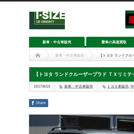
新車・中古車販売
愛車の高価買取
新車・中古車販売
【トヨタ ランドクル
【トヨタ ランドクルーザープラド ＴＸリミテ
2017/8/10
新車・中古車販売
トヨタ車販売
,
中
Share