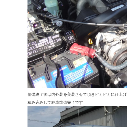
整備終了後は内外装を美装させて頂きピカピカに仕上げ
積み込みして納車準備完了です！