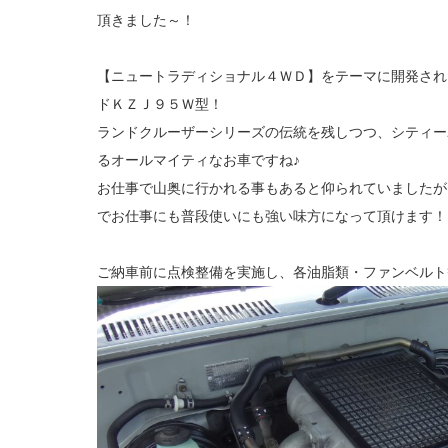
頂きました～！
【ニュートラディショナル４ＷＤ】をテーマに開発され
ドＫＺＪ９５Ｗ型！
ランドクルーザーシリーズの伝統を残しつつ、シティー
るオールマイティなお車ですね♪
お仕事で山奥に行かれる事もあると仰られていましたが
でお仕事にも普段使いにも強い味方になって頂けます！
ご納車前に点検整備を実施し、各油脂類・ファンベルト