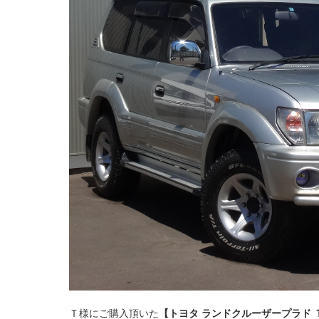
Ｔ様にご購入頂いた
【トヨタ ランドクルーザープラド 