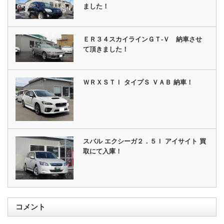
ました！
ＥＲ３４スカイラインＧＴ‐Ｖ 納車させ
て頂きました！
ＷＲＸＳＴＩ タイプＳ ＶＡＢ 納車！
スバル エクシーガ２．５Ｉ アイサイト 買
取にて入庫！
コメント