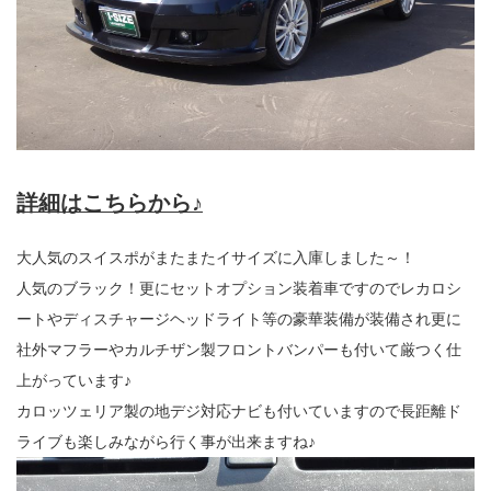
詳細はこちらから♪
大人気のスイスポがまたまたイサイズに入庫しました～！
人気のブラック！更にセットオプション装着車ですのでレカロシ
ートやディスチャージヘッドライト等の豪華装備が装備され更に
社外マフラーやカルチザン製フロントバンパーも付いて厳つく仕
上がっています♪
カロッツェリア製の地デジ対応ナビも付いていますので長距離ド
ライブも楽しみながら行く事が出来ますね♪