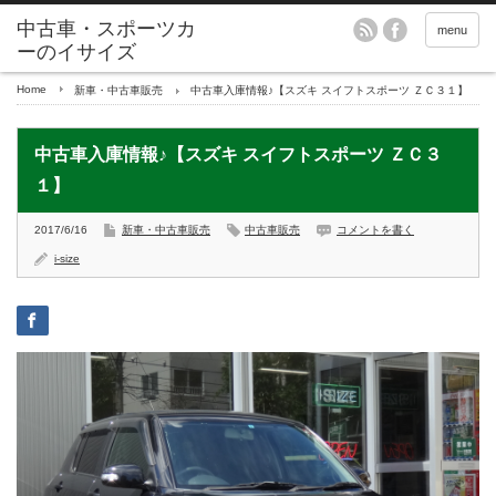
menu
Home
新車・中古車販売
中古車入庫情報♪【スズキ スイフトスポーツ ＺＣ３１】
中古車入庫情報♪【スズキ スイフトスポーツ ＺＣ３
１】
2017/6/16
新車・中古車販売
中古車販売
コメントを書く
i-size