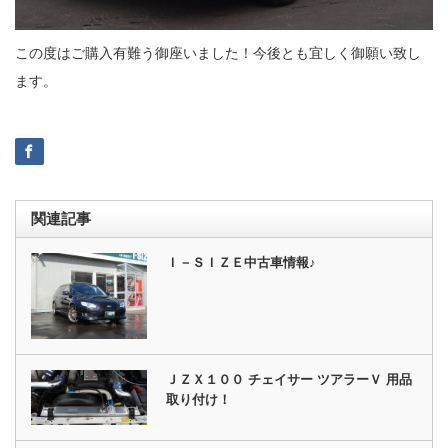
この度はご購入有難う御座いました！今後とも宜しく御願い致し
ます。
関連記事
Ｉ－ＳＩＺＥ中古車情報♪
ＪＺＸ１００ チェイサー ツアラーＶ 用品
取り付け！