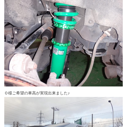
Ｏ様ご希望の車高が実現出来ました♪