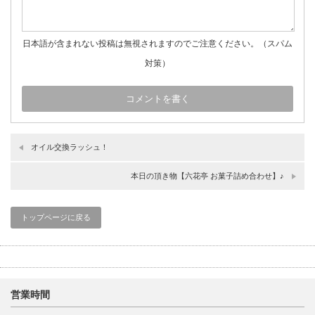
日本語が含まれない投稿は無視されますのでご注意ください。（スパム
対策）
オイル交換ラッシュ！
本日の頂き物【六花亭 お菓子詰め合わせ】♪
トップページに戻る
営業時間