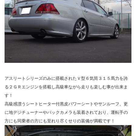
アスリートシリーズのみに搭載されたＶ型６気筒３１５馬力を誇
る２ＧＲエンジンを搭載し高級車ながら走りも楽しむ事が出来ま
す！
高級感漂うシートヒーター付黒皮パワーシートやサンルーフ、更
に地デジチューナーやバックカメラも装着されており、運転手の
方にも同乗者の方にも至れり尽くせりの装備が満載です！