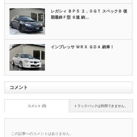
レガシィ ＢＰ５ ２．０ＧＴ スペックＢ 後
期最終Ｆ型 ６速 納…
インプレッサ ＷＲＸ ＧＤＡ 納車！
コメント
コメント (0)
トラックバックは利用できません。
この記事へのコメントはありません。