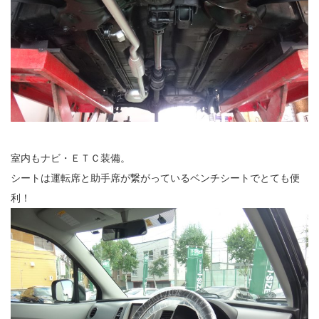
室内もナビ・ＥＴＣ装備。
シートは運転席と助手席が繋がっているベンチシートでとても便
利！