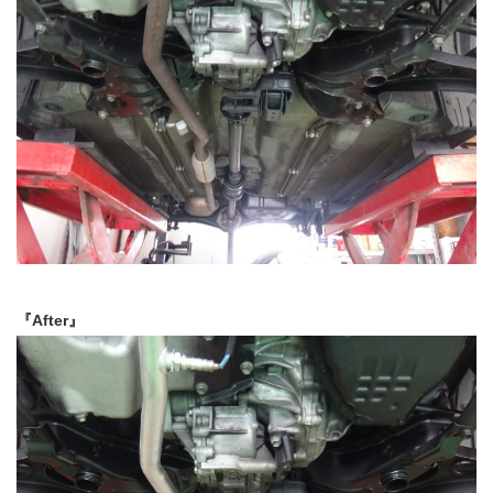
『After』