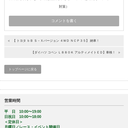
対策）
【 トヨタ ｂＢ Ｓ－Ｘバージョン ４ＷＤ ＮＣＰ３５】 納車！
【ダイハツ コペン Ｌ８８０Ｋ アルティメイトＥＤ】車検！
トップページに戻る
営業時間
平 日 10:00〜19:00
日祝日 10:00〜18:00
＜定休日＞
月曜日／レース・イベント開催日