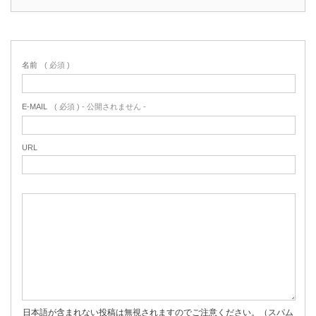
名前
( 必須 )
E-MAIL
( 必須 ) - 公開されません -
URL
日本語が含まれない投稿は無視されますのでご注意ください。（スパム