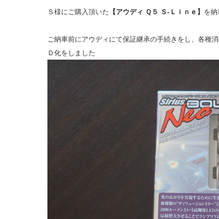
Ｓ様にご購入頂いた
【アウディ Ｑ５ Ｓ‐Ｌｉｎｅ】
を納
ご納車前にアウディにて保証継承の手続きをし、各種消
Ｄ化をしました