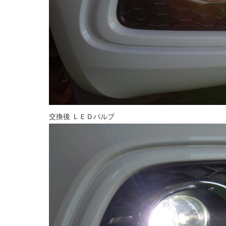
交換後 ＬＥＤバルブ