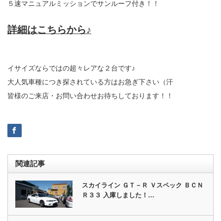
５速マニュアルミッションでサンルーフ付き！！
詳細はこちらから♪
イサイズならではの超々レアな２台です♪
大人気車種につき探されている方はお急ぎ下さい（汗
皆様のご来店・お問い合わせお待ちしております！！
関連記事
スカイライン ＧＴ－Ｒ Ｖスペック ＢＣＮ
Ｒ３３ 入庫しました！…