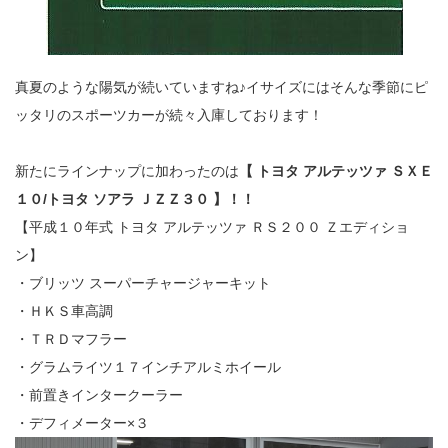
真夏のような陽気が続いていますね♪イサイズにはそんな季節にピ
ッタリのスポーツカーが続々入庫しております！
新たにラインナップに加わったのは
【 トヨタ アルテッツァ ＳＸＥ
１０/トヨタ ソアラ ＪＺＺ３０ 】！！
【平成１０年式 トヨタ アルテッツァ ＲＳ２００ Ｚエディショ
ン】
・ブリッツ スーパーチャージャーキット
・ＨＫＳ車高調
・ＴＲＤマフラー
・グラムライツ１７インチアルミホイール
・前置きインタークーラー
・デフィメーター×３