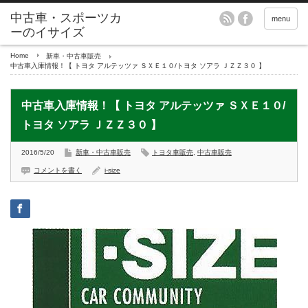
menu
Home
新車・中古車販売
中古車入庫情報！【 トヨタ アルテッツァ ＳＸＥ１０/トヨタ ソアラ ＪＺＺ３０ 】
中古車入庫情報！【 トヨタ アルテッツァ ＳＸＥ１０/
トヨタ ソアラ ＪＺＺ３０ 】
2016/5/20
新車・中古車販売
トヨタ車販売
,
中古車販売
コメントを書く
i-size