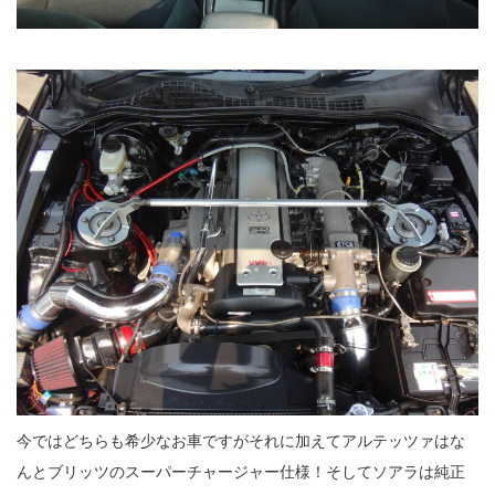
今ではどちらも希少なお車ですがそれに加えてアルテッツァはな
んとブリッツのスーパーチャージャー仕様！そしてソアラは純正