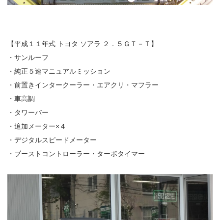
【平成１１年式 トヨタ ソアラ ２．５ＧＴ－Ｔ】
・サンルーフ
・純正５速マニュアルミッション
・前置きインタークーラー・エアクリ・マフラー
・車高調
・タワーバー
・追加メーター×４
・デジタルスピードメーター
・ブーストコントローラー・ターボタイマー