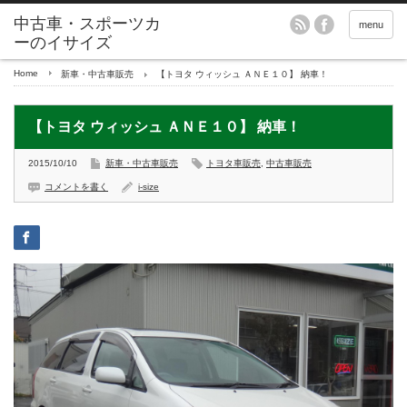
menu
Home
新車・中古車販売
【トヨタ ウィッシュ ＡＮＥ１０】 納車！
【トヨタ ウィッシュ ＡＮＥ１０】 納車！
2015/10/10
新車・中古車販売
トヨタ車販売
,
中古車販売
コメントを書く
i-size