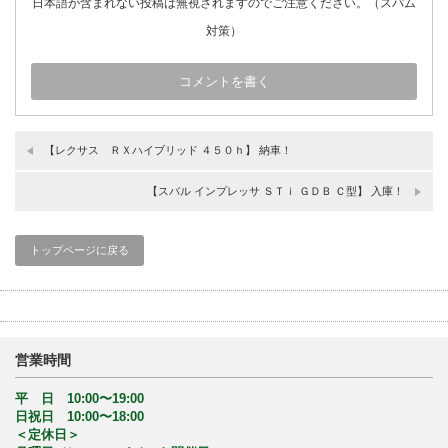
日本語が含まれない投稿は無視されますのでご注意ください。（スパム
対策）
【レクサス ＲＸハイブリッド ４５０ｈ】 納車！
【スバル インプレッサ ＳＴｉ ＧＤＢ Ｃ型】 入庫！
トップページに戻る
営業時間
平 日 10:00〜19:00
日祝日 10:00〜18:00
＜定休日＞