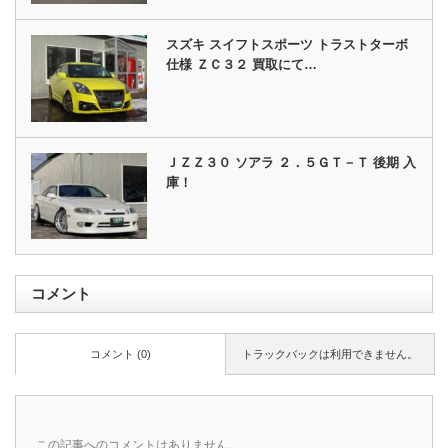
スズキ スイフトスポーツ トラストターボ
仕様 ＺＣ３２ 買取にて…
ＪＺＺ３０ ソアラ ２．５ＧＴ－Ｔ 後期 入
庫！
コメント
コメント (0)
トラックバックは利用できません。
この記事へのコメントはありません。