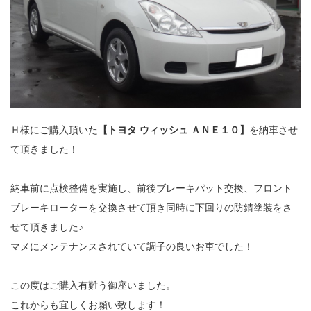
Ｈ様にご購入頂いた
【トヨタ ウィッシュ ＡＮＥ１０】
を納車させ
て頂きました！
納車前に点検整備を実施し、前後ブレーキパット交換、フロント
ブレーキローターを交換させて頂き同時に下回りの防錆塗装をさ
せて頂きました♪
マメにメンテナンスされていて調子の良いお車でした！
この度はご購入有難う御座いました。
これからも宜しくお願い致します！