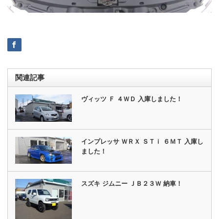
関連記事
ヴィッツ Ｆ ４ＷＤ 入庫しました！
インプレッサ ＷＲＸ ＳＴｉ ６ＭＴ 入庫し
ました！
スズキ ジムニー ＪＢ２３Ｗ 納車！