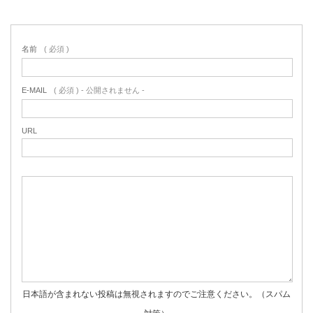
名前
( 必須 )
E-MAIL
( 必須 ) - 公開されません -
URL
日本語が含まれない投稿は無視されますのでご注意ください。（スパム