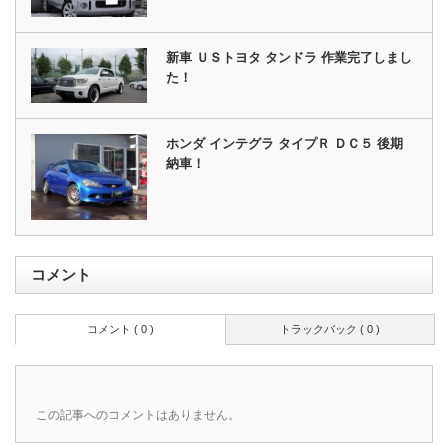
新車 ＵＳトヨタ タンドラ 作業完了しまし
た！
ホンダ インテグラ タイプＲ ＤＣ５ 後期
納車！
コメント
コメント ( 0 )
トラックバック ( 0 )
この記事へのコメントはありません。