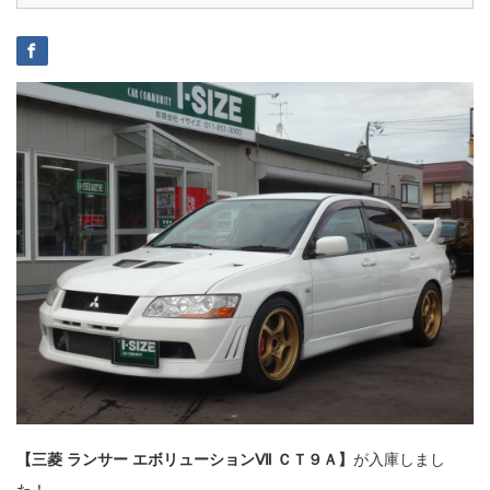
【三菱 ランサー エボリューションⅦ ＣＴ９Ａ】
が入庫しまし