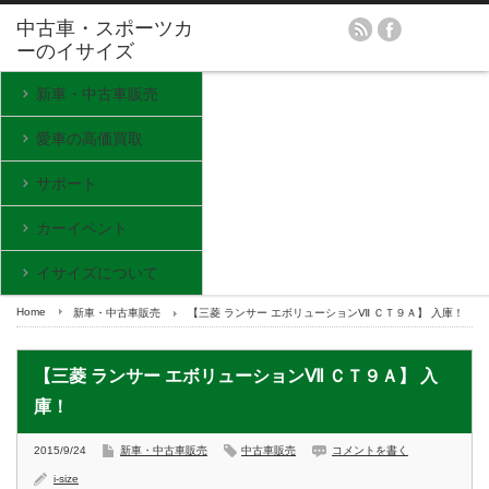
新車・中古車販売
愛車の高価買取
サポート
カーイベント
イサイズについて
Home
新車・中古車販売
【三菱 ランサー エボリューションⅦ ＣＴ９Ａ】 入庫！
【三菱 ランサー エボリューションⅦ ＣＴ９Ａ】 入
庫！
2015/9/24
新車・中古車販売
中古車販売
コメントを書く
i-size