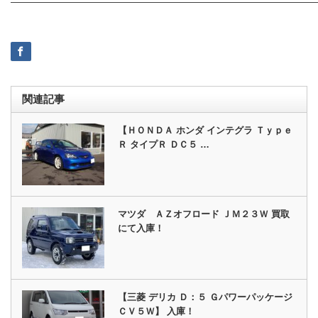
———————————————————————————————
関連記事
【ＨＯＮＤＡ ホンダ インテグラ Ｔｙｐｅ
Ｒ タイプＲ ＤＣ５ …
マツダ ＡＺオフロード ＪＭ２３Ｗ 買取
にて入庫！
【三菱 デリカ Ｄ：５ Ｇパワーパッケージ
ＣＶ５Ｗ】 入庫！