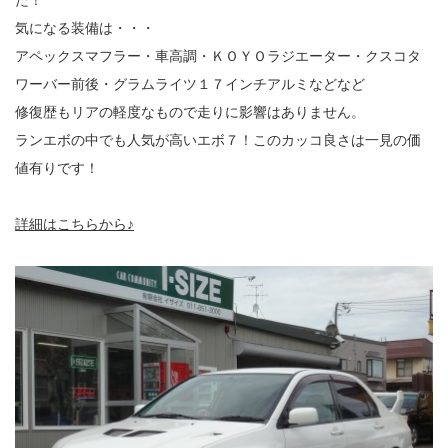
た！
気になる装備は・・・
アペックスマフラー・車高調・ＫＯＹＯラジエーター・クスコタ
ワーバー前後・グラムライツ１７インチアルミなどなど
修復歴もリアの軽度なもので走りに影響はありません。
ランエボの中でも人気が高いエボ７！このカッコ良さは一見の価
値有りです！
詳細はこちらから♪