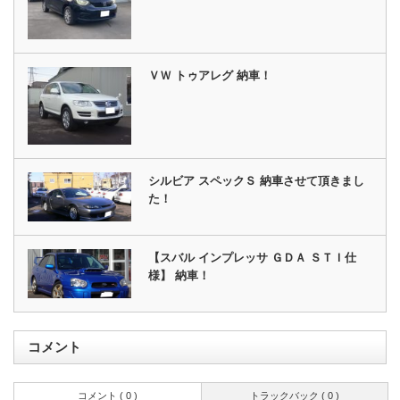
ＶＷ トゥアレグ 納車！
シルビア スペックＳ 納車させて頂きまし
た！
【スバル インプレッサ ＧＤＡ ＳＴＩ仕
様】 納車！
コメント
コメント ( 0 )
トラックバック ( 0 )