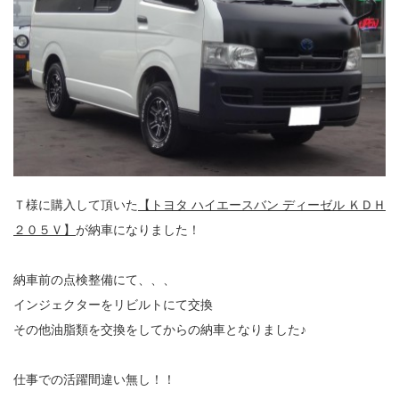
Ｔ様に購入して頂いた
【トヨタ ハイエースバン ディーゼル ＫＤＨ
２０５Ｖ】
が納車になりました！
納車前の点検整備にて、、、
インジェクターをリビルトにて交換
その他油脂類を交換をしてからの納車となりました♪
仕事での活躍間違い無し！！