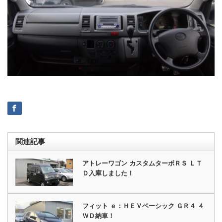
関連記事
アトレーワゴン カスタムターボＲＳ ＬＴ
Ｄ入庫しました！
フィット ｅ：ＨＥＶベーシック ＧＲ４ ４
ＷＤ納車！