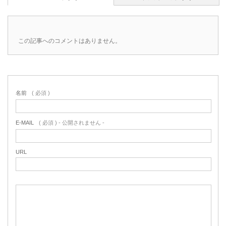
この記事へのコメントはありません。
名前
( 必須 )
E-MAIL
( 必須 ) - 公開されません -
URL