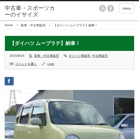
menu
Home
新車・中古車販売
【ダイハツ ムーブラテ】納車！
【ダイハツ ムーブラテ】納車！
2015/8/26
新車・中古車販売
ダイハツ車販売
,
中古車販売
コメントを書く
i-size