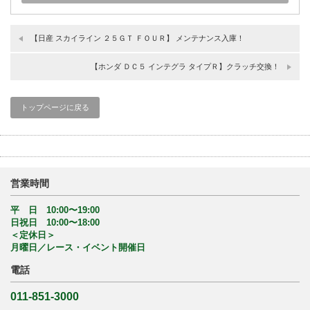
【日産 スカイライン ２５ＧＴ ＦＯＵＲ】 メンテナンス入庫！
【ホンダ ＤＣ５ インテグラ タイプＲ】クラッチ交換！
トップページに戻る
営業時間
平 日 10:00〜19:00
日祝日 10:00〜18:00
＜定休日＞
月曜日／レース・イベント開催日
電話
011-851-3000