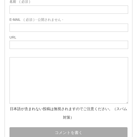
名前
( 必須 )
E-MAIL
( 必須 ) - 公開されません -
URL
日本語が含まれない投稿は無視されますのでご注意ください。（スパム
対策）