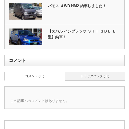
バモス ４WD HM2 納車しました！
【スバル インプレッサ ＳＴＩ ＧＤＢ Ｅ
型】納車！
コメント
コメント ( 0 )
トラックバック ( 0 )
この記事へのコメントはありません。