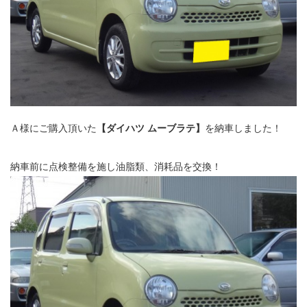
Ａ様にご購入頂いた
【ダイハツ ムーブラテ】
を納車しました！
納車前に点検整備を施し油脂類、消耗品を交換！