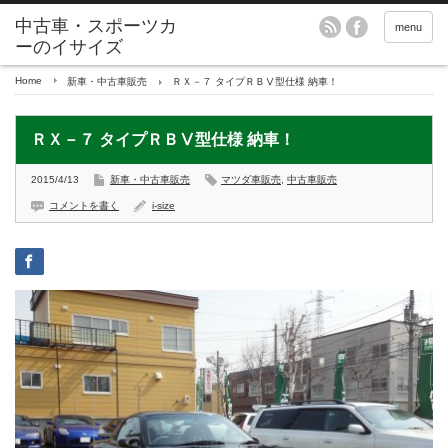
menu
Home
新車・中古車販売
ＲＸ－７ タイプＲＢⅤ型仕様 納車！
ＲＸ－７ タイプＲＢⅤ型仕様 納車！
2015/4/13
新車・中古車販売
マツダ車販売
,
中古車販売
コメントを書く
i-size