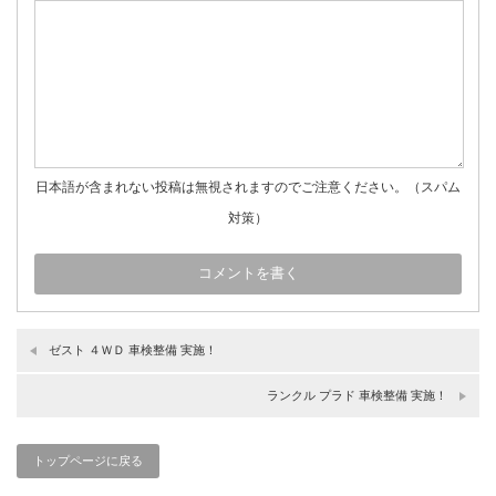
日本語が含まれない投稿は無視されますのでご注意ください。（スパム
対策）
ゼスト ４ＷＤ 車検整備 実施！
ランクル プラド 車検整備 実施！
トップページに戻る