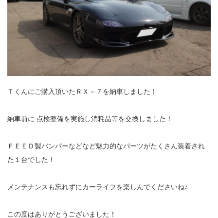
Ｔくんにご購入頂いたＲＸ－７を納車しました！
納車前に 点検整備を実施し消耗品等を交換しました！
ＦＥＥＤ製バンパーなどなど魅力的なパーツがたくさん装着され
た１台でした！
メンテナンスも忘れずにカーライフを楽しんでくださいね♪
この度はありがとうございました！