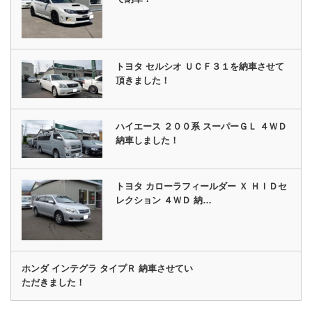
トヨタ セルシオ ＵＣＦ３１を納車させて
頂きました！
ハイエース ２００系 スーパーＧＬ ４ＷＤ
納車しました！
トヨタ カローラフィールダー Ｘ ＨＩＤセ
レクション ４ＷＤ 納…
ホンダ インテグラ タイプＲ 納車させてい
ただきました！