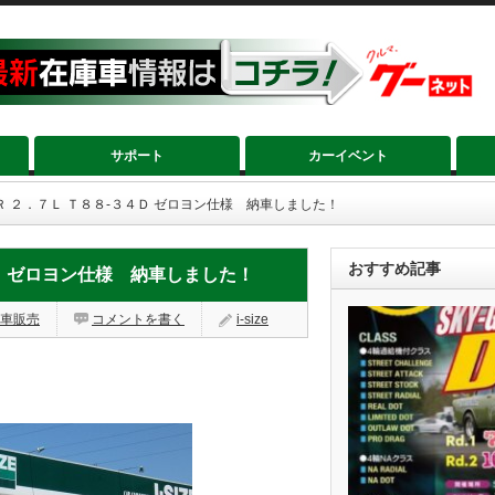
サポート
カーイベント
Ｒ ２．７Ｌ Ｔ８８‐３４Ｄ ゼロヨン仕様 納車しました！
おすすめ記事
Ｄ ゼロヨン仕様 納車しました！
車販売
コメントを書く
i-size