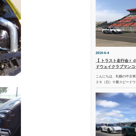
2019-6-4
【 トラスト走行会ｒｄ
ドウェイクラブマンコ
こんにちは、札幌の中古車
２６（日）十勝スピードウ