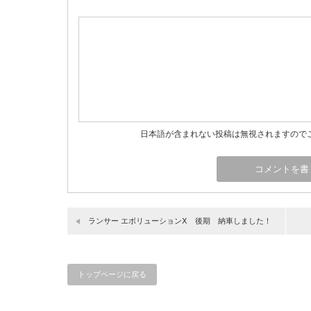
日本語が含まれない投稿は無視されますので
ランサー エボリューションⅩ 後期 納車しました！
トップページに戻る