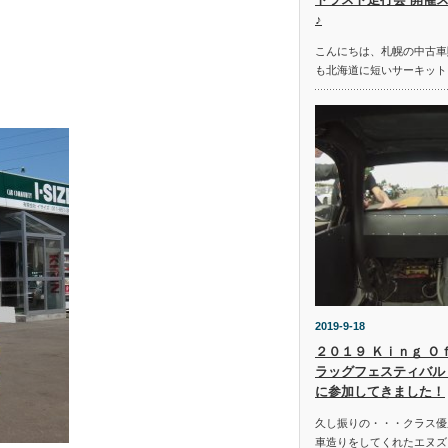
♪
こんにちは、札幌の中古車
も北海道に短いサーキット
2019-9-18
２０１９ Ｋｉｎｇ Ｏ
ラッグフェスティバル 
に参加してきました！
久し振りの・・・クラス優
車造りをしてくれたエヌズ