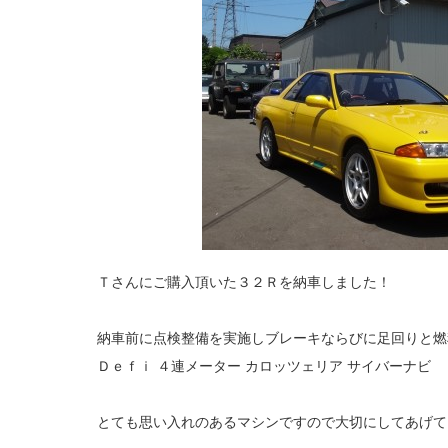
Ｔさんにご購入頂いた３２Ｒを納車しました！
納車前に点検整備を実施しブレーキならびに足回りと燃
Ｄｅｆｉ ４連メーター カロッツェリア サイバーナビ
とても思い入れのあるマシンですので大切にしてあげて