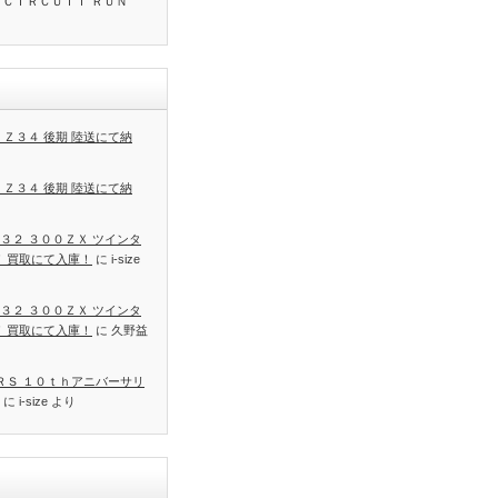
 ＣＩＲＣＵＩＴ ＲＵＮ
 Ｚ３４ 後期 陸送にて納
 Ｚ３４ 後期 陸送にて納
３２ ３００ＺＸ ツインタ
Ｔ 買取にて入庫！
に
i-size
３２ ３００ＺＸ ツインタ
Ｔ 買取にて入庫！
に
久野益
 ＲＳ １０ｔｈアニバーサリ
に
i-size
より