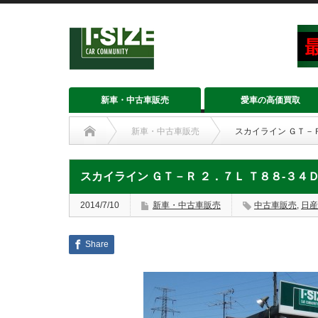
新車・中古車販売
愛車の高価買取
新車・中古車販売
スカイライン ＧＴ－
スカイライン ＧＴ－Ｒ ２．７Ｌ Ｔ８８‐３４
2014/7/10
新車・中古車販売
中古車販売
,
日産
Share