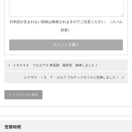
日本語が含まれない投稿は無視されますのでご注意ください。（スパム
対策）
１８０ＳＸ フルエアロ 車高調 最終型 納車しました！
レクサス ＩＳ Ｆ エルフ フルテックオイルに交換しました！
トップページに戻る
営業時間