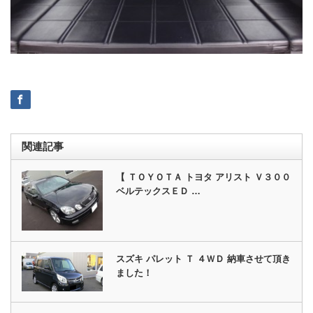
関連記事
【 ＴＯＹＯＴＡ トヨタ アリスト Ｖ３００
ベルテックスＥＤ …
スズキ パレット Ｔ ４ＷＤ 納車させて頂き
ました！