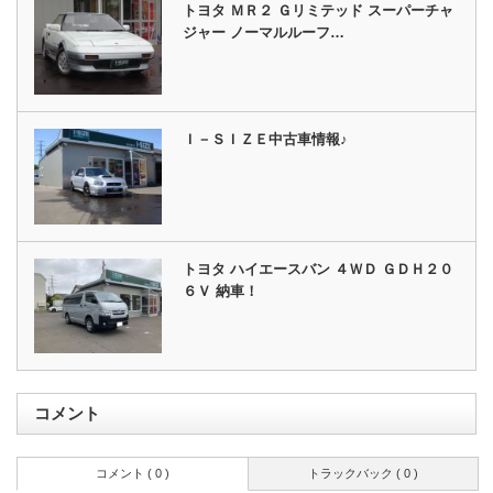
トヨタ ＭＲ２ Ｇリミテッド スーパーチャ
ジャー ノーマルルーフ…
Ｉ－ＳＩＺＥ中古車情報♪
トヨタ ハイエースバン ４ＷＤ ＧＤＨ２０
６Ｖ 納車！
コメント
コメント ( 0 )
トラックバック ( 0 )