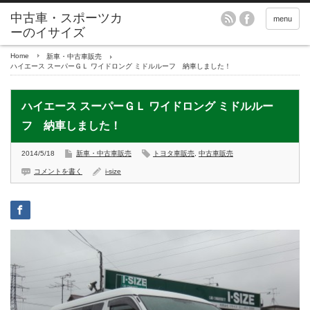
menu
Home
新車・中古車販売
ハイエース スーパーＧＬ ワイドロング ミドルルーフ 納車しました！
ハイエース スーパーＧＬ ワイドロング ミドルルー
フ 納車しました！
2014/5/18
新車・中古車販売
トヨタ車販売
,
中古車販売
コメントを書く
i-size