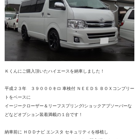
Ｋくんにご購入頂いたハイエースを納車しました！
平成２３年 ３９０００キロ 車検付 ＮＥＥＤＳ ＢＯＸコンプリー
トをベースに
イージークローザー＆リーフスプリング/ショックアブソーバーな
どなどオプション装着満載の１台です！
納車前に ＨＤＤナビ エンスタ セキュリティを移植し