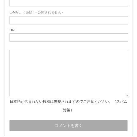
E-MAIL
( 必須 ) - 公開されません -
URL
日本語が含まれない投稿は無視されますのでご注意ください。（スパム
対策）