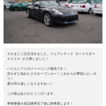
Ｎさまにご注文頂きました、
フェアレディＺ ロードスター 
ＨＺ３４
 が入庫しました！

パドルシフトのフィーリング最高です！

言わずと知れたＺのオープンカー！これからの季節にピッタ
リ！

夏が待ち遠しくなりますね～♪

この度はありがとうございます。

車検整備＆保証継承完了後に納車致します！
