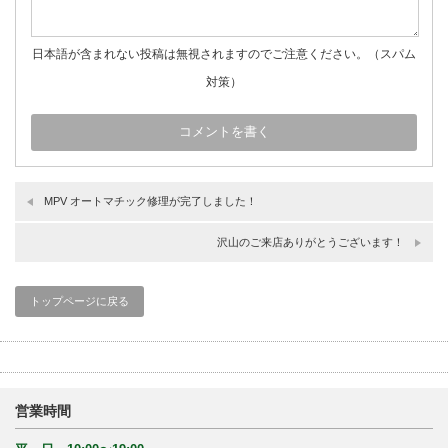
日本語が含まれない投稿は無視されますのでご注意ください。（スパム
対策）
MPV オートマチック修理が完了しました！
沢山のご来店ありがとうございます！
トップページに戻る
営業時間