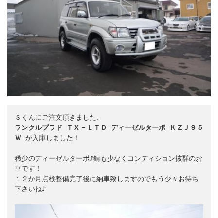
ランクルプラド ＴＸ－ＬＴＤ ディーゼルターボ ＫＺＪ９５
Ｗ
 が入庫しました！

稀少のディーゼルターボ♪錆も少なくコンディション抜群のお
車です！

１２か月点検整備完了後に納車致しますのでもう少々お待ち
下さいね♪
