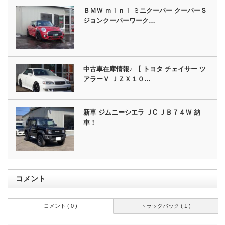
ＢＭＷ ｍｉｎｉ ミニクーパー クーパーＳ
ジョンクーパーワーク…
中古車在庫情報♪ 【 トヨタ チェイサー ツ
アラーＶ ＪＺＸ１０…
新車 ジムニーシエラ ＪC ＪＢ７４Ｗ 納
車！
コメント
コメント ( 0 )
トラックバック ( 1 )