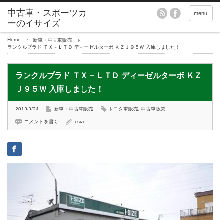
menu
Home
新車・中古車販売
ランクルプラド ＴＸ－ＬＴＤ ディーゼルターボ ＫＺＪ９５Ｗ 入庫しました！
ランクルプラド ＴＸ－ＬＴＤ ディーゼルターボ ＫＺ
Ｊ９５Ｗ 入庫しました！
2013/3/24
新車・中古車販売
トヨタ車販売
,
中古車販売
コメントを書く
i-size