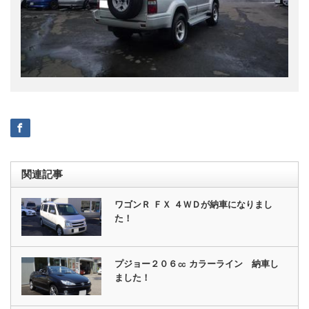
関連記事
ワゴンＲ ＦＸ ４ＷＤが納車になりまし
た！
プジョー２０６㏄ カラーライン 納車し
ました！