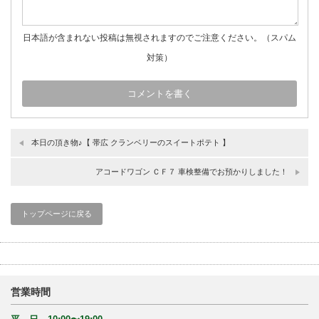
日本語が含まれない投稿は無視されますのでご注意ください。（スパム
対策）
本日の頂き物♪【 帯広 クランベリーのスイートポテト 】
アコードワゴン ＣＦ７ 車検整備でお預かりしました！
トップページに戻る
営業時間