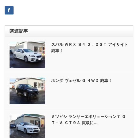
関連記事
スバル ＷＲＸ Ｓ４ ２．０ＧＴ アイサイト
納車！
ホンダ ヴェゼル Ｇ ４ＷＤ 納車！
ミツビシ ランサーエボリューション７ Ｇ
Ｔ－Ａ ＣＴ９Ａ 買取に…