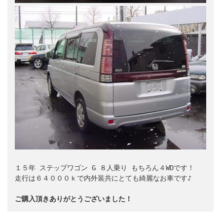
１５年 ステップワゴン G ８人乗り もちろん４WDです！

走行は６４０００ｋで内外装共にとても綺麗なお車です♪

ご購入頂きありがとうございました！