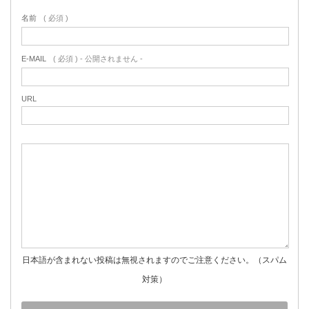
名前
( 必須 )
E-MAIL
( 必須 ) - 公開されません -
URL
日本語が含まれない投稿は無視されますのでご注意ください。（スパム
対策）