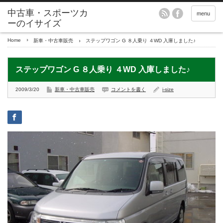
menu
Home
新車・中古車販売
ステップワゴン G ８人乗り ４WD 入庫しました♪
ステップワゴン G ８人乗り ４WD 入庫しました♪
2009/3/20
新車・中古車販売
コメントを書く
i-size