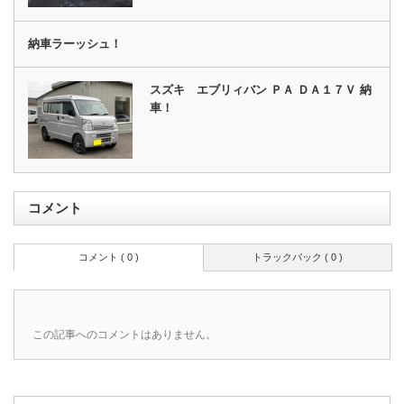
納車ラーッシュ！
スズキ エブリィバン ＰＡ ＤＡ１７Ｖ 納
車！
コメント
コメント ( 0 )
トラックバック ( 0 )
この記事へのコメントはありません。