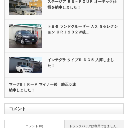
ステージア ＲＳ－ＦＯＵＲ オーテック仕
様を納車しました！
トヨタ ランドクルーザー ＡＸ Ｇセレクシ
ョン ＵＲＪ２０２Ｗ後…
インテグラ タイプＲ ＤＣ５ 入庫しまし
た！
マークⅡ ＩＲーＶ マイナー後 純正５速
納車しました！
コメント
コメント (0)
トラックバックは利用できません。