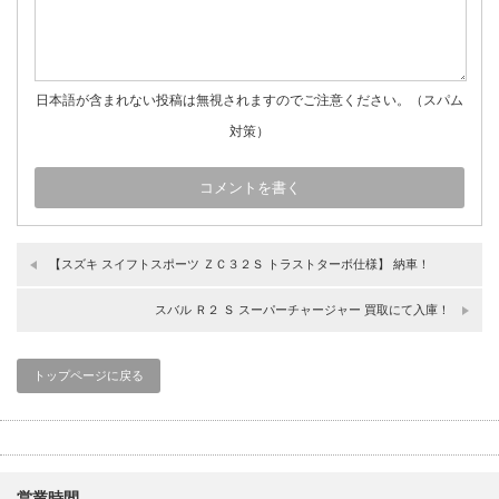
日本語が含まれない投稿は無視されますのでご注意ください。（スパム
対策）
【スズキ スイフトスポーツ ＺＣ３２Ｓ トラストターボ仕様】 納車！
スバル Ｒ２ Ｓ スーパーチャージャー 買取にて入庫！
トップページに戻る
営業時間