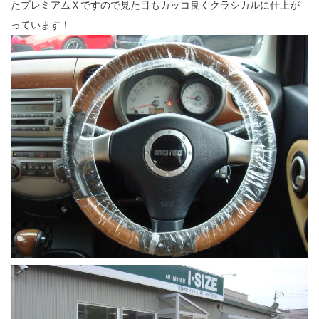
たプレミアムＸですので見た目もカッコ良くクラシカルに仕上が
っています！