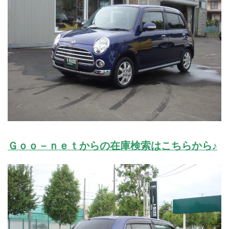
Ｇｏｏ－ｎｅｔからの在庫検索はこちらから♪