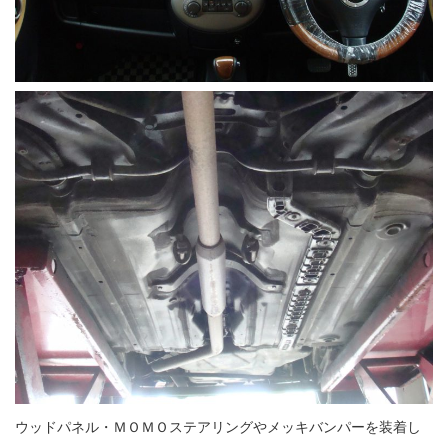
ウッドパネル・ＭＯＭＯステアリングやメッキバンパーを装着し