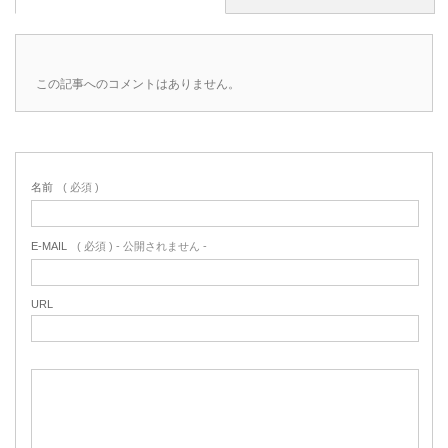
この記事へのコメントはありません。
名前
( 必須 )
E-MAIL
( 必須 ) - 公開されません -
URL