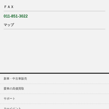
ＦＡＸ
011-851-3022
マップ
新車・中古車販売
愛車の高価買取
サポート
カーイベント