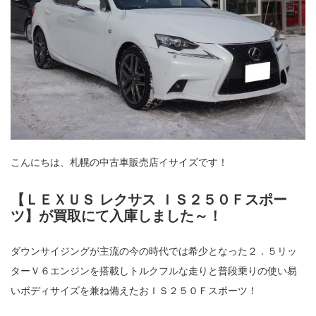
こんにちは、札幌の中古車販売店イサイズです！
【ＬＥＸＵＳ レクサス ＩＳ２５０Ｆスポー
ツ】が買取にて入庫しました～！
ダウンサイジングが主流の今の時代では希少となった２．５リッ
ターＶ６エンジンを搭載しトルクフルな走りと普段乗りの使い易
いボディサイズを兼ね備えたおＩＳ２５０Ｆスポーツ！