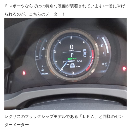
Ｆスポーツならではの特別な装備が装着されています♪一番に挙げ
られるのが、こちらのメーター！
レクサスのフラッグシップモデルである「ＬＦＡ」と同様のセン
ターメーター！