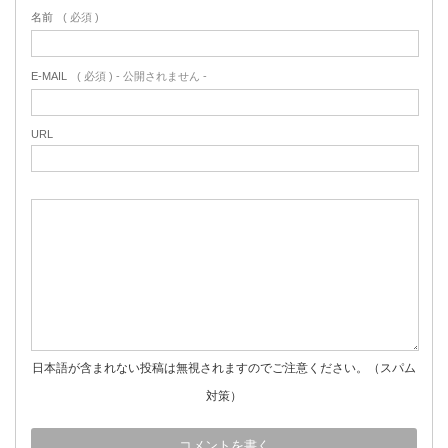
名前
( 必須 )
E-MAIL
( 必須 ) - 公開されません -
URL
日本語が含まれない投稿は無視されますのでご注意ください。（スパム
対策）