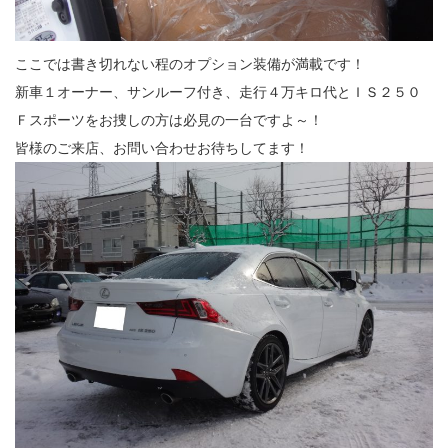
ここでは書き切れない程のオプション装備が満載です！
新車１オーナー、サンルーフ付き、走行４万キロ代とＩＳ２５０
Ｆスポーツをお捜しの方は必見の一台ですよ～！
皆様のご来店、お問い合わせお待ちしてます！