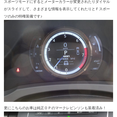
スポーツモードにするとメーターカラーが変更されたりダイヤル
がスライドして、さまざまな情報を表示してくれたりとＦスポー
ツのみの特権装備です♪
更にこちらのお車は純正ＯＰのマークレビンソンも装着済み！