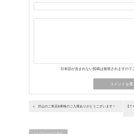
日本語が含まれない投稿は無視されますので
沢山のご来店&車検のご入庫ありがとうございます！
【Ｔ
トップページに戻る