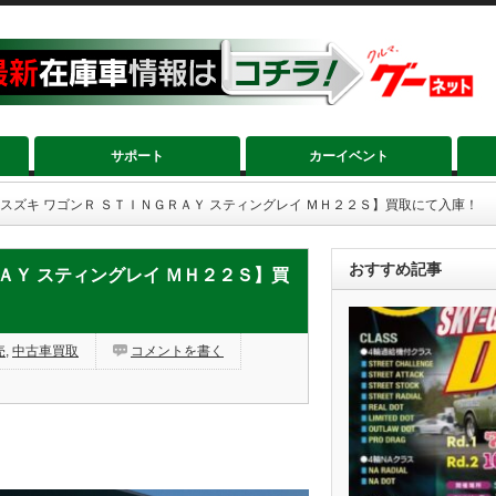
サポート
カーイベント
 スズキ ワゴンＲ ＳＴＩＮＧＲＡＹ スティングレイ ＭＨ２２Ｓ】買取にて入庫！
おすすめ記事
ＡＹ スティングレイ ＭＨ２２Ｓ】買
売
,
中古車買取
コメントを書く