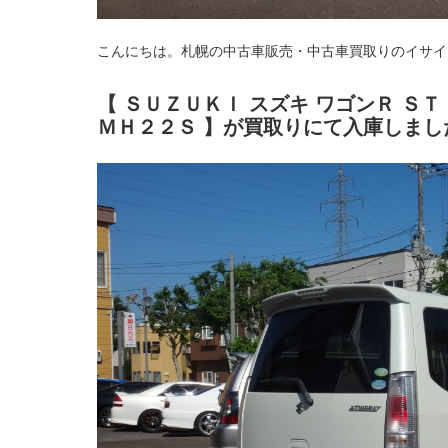
こんにちは。札幌の中古車販売・中古車買取りのイサイ
【 ＳＵＺＵＫＩ スズキ ワゴンＲ Ｓ
ＭＨ２２Ｓ 】
が買取りにて入庫しまし