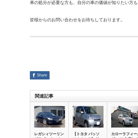
車の処分が必要な方も、自分の車の価値が知りたい方も
皆様からのお問い合わせをお待ちしております。
Share
関連記事
レガシィツーリン
【トヨタ パッソ
カローラフィー