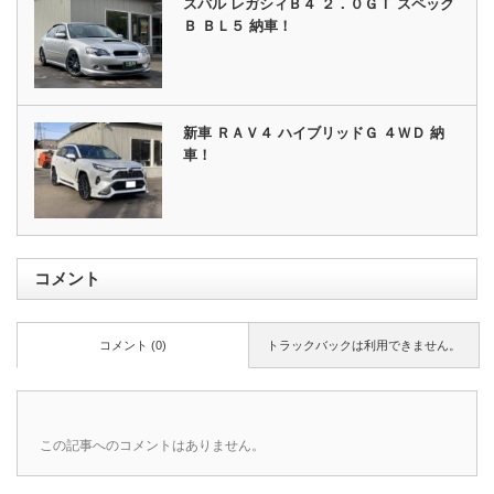
スバル レガシィＢ４ ２．０ＧＴ スペック
Ｂ ＢＬ５ 納車！
新車 ＲＡＶ４ ハイブリッドＧ ４ＷＤ 納
車！
コメント
コメント (0)
トラックバックは利用できません。
この記事へのコメントはありません。