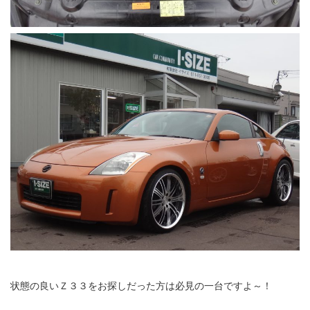
状態の良いＺ３３をお探しだった方は必見の一台ですよ～！