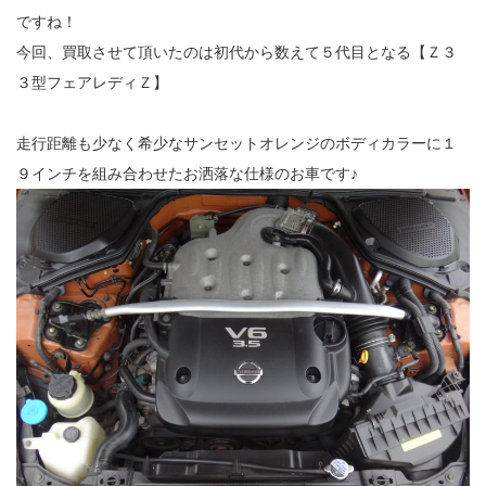
ですね！
今回、買取させて頂いたのは初代から数えて５代目となる【Ｚ３
３型フェアレディＺ】
走行距離も少なく希少なサンセットオレンジのボディカラーに１
９インチを組み合わせたお洒落な仕様のお車です♪