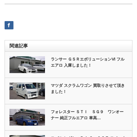
関連記事
ランサー ＧＳＲエボリューションⅥ フル
エアロ 入庫しました！
マツダ スクラムワゴン 買取りさせて頂き
ました！
フォレスター ＳＴＩ ＳＧ９ ワンオー
ナー 純正フルエアロ 車高…