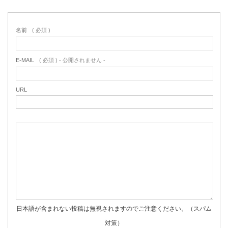
名前
( 必須 )
E-MAIL
( 必須 ) - 公開されません -
URL
日本語が含まれない投稿は無視されますのでご注意ください。（スパム
対策）