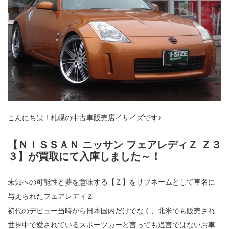
こんにちは！札幌の中古車販売店イサイズです♪
【ＮＩＳＳＡＮ ニッサン フェアレディＺ Ｚ３
３】が買取にて入庫しました～！
未知への可能性と夢を意味する【Ｚ】をサブネームとして車名に
与えられたフェアレディＺ
初代のデビュー当時から日本国内だけでなく、北米でも販売され
世界中で愛されているスポーツカーと言っても過言ではないお車