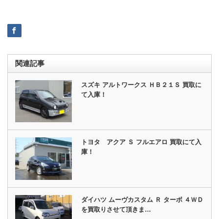
関連記事
スズキ アルトワークス ＨＢ２１Ｓ 買取に
て入庫！
トヨタ アクア Ｓ フルエアロ 買取にて入
庫！
ダイハツ ムーヴカスタム Ｒ ターボ ４ＷＤ
を買取りさせて頂きま…