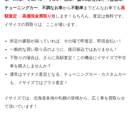
チューニングカー
、
不調なお車
から
不動車
までどんなお車でも
高
額査定
、
高価現金買取り
致します！もちろん、査定は無料です。
イサイズの買取りは、ここが違います。
所定の書類が揃っていれば、その場で即査定、即現金払い！
一般的な買い取り店のように、後日振込ではありません！
下取りの場合は、さらに高額査定！この機会にイサイズで中古
車を購入しませんか？
通常はマイナス査定となる、チューニングカー・カスタムカー
も、イサイズではプラス査定！
イサイズでは、北海道各地や札幌の皆様から、広く車を買取らせ
て頂いています！