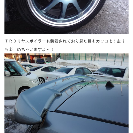
ＴＲＤリヤスポイラーも装着されており見た目もカッコよく走り
も楽しめちゃいますよ～！