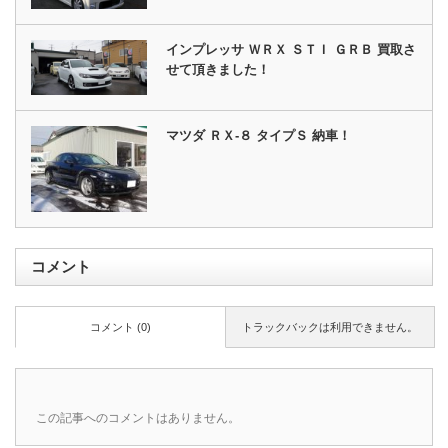
インプレッサ ＷＲＸ ＳＴＩ ＧＲＢ 買取さ
せて頂きました！
マツダ ＲＸ‐８ タイプＳ 納車！
コメント
コメント (0)
トラックバックは利用できません。
この記事へのコメントはありません。