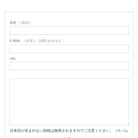
名前
( 必須 )
E-MAIL
( 必須 ) - 公開されません -
URL
日本語が含まれない投稿は無視されますのでご注意ください。（スパム