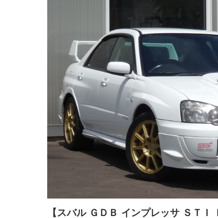
【スバル ＧＤＢ インプレッサ ＳＴＩ