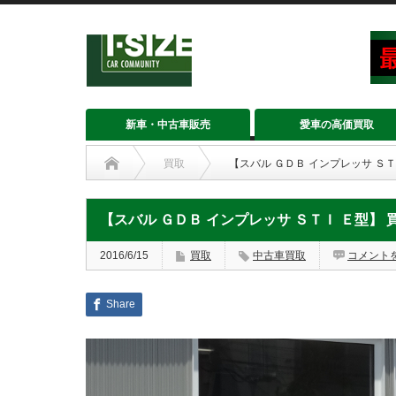
新車・中古車販売
愛車の高価買取
買取
【スバル ＧＤＢ インプレッサ Ｓ
【スバル ＧＤＢ インプレッサ ＳＴＩ Ｅ型】
2016/6/15
買取
中古車買取
コメント
Share