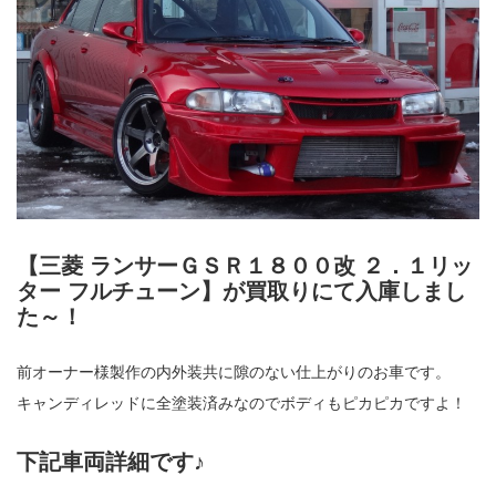
【三菱 ランサーＧＳＲ１８００改 ２．１リッ
ター フルチューン】が買取りにて入庫しまし
た～！
前オーナー様製作の内外装共に隙のない仕上がりのお車です。
キャンディレッドに全塗装済みなのでボディもピカピカですよ！
下記車両詳細です♪