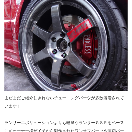
まだまだご紹介しきれないチューニングパーツが多数装着されて
います！
ランサーエボリューションよりも軽量なランサーＧＳＲをベース
に前オーナー様がイチから製作されたワンオフパーツや高額パー