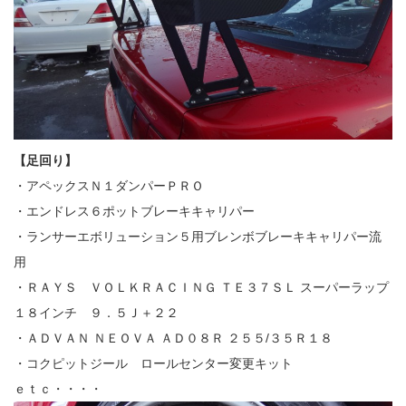
【足回り】
・アペックスＮ１ダンパーＰＲＯ
・エンドレス６ポットブレーキキャリパー
・ランサーエボリューション５用ブレンボブレーキキャリパー流
用
・ＲＡＹＳ ＶＯＬＫＲＡＣＩＮＧ ＴＥ３７ＳＬ スーパーラップ
１８インチ ９．５Ｊ＋２２
・ＡＤＶＡＮ ＮＥＯＶＡ ＡＤ０８Ｒ ２５５/３５Ｒ１８
・コクピットジール ロールセンター変更キット
ｅｔｃ・・・・