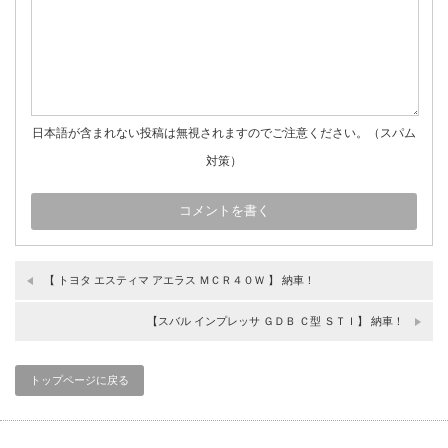
日本語が含まれない投稿は無視されますのでご注意ください。（スパム
対策）
【 トヨタ エスティマ アエラス ＭＣＲ４０Ｗ 】 納車！
【スバル インプレッサ ＧＤＢ Ｃ型 ＳＴＩ】 納車！
トップページに戻る