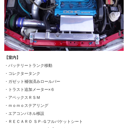
【室内】
・バッテリートランク移動
・コレクタータンク
・ガゼット補強済みロールバー
・トラスト追加メーター×６
・アペックスＲＳＭ
・ｍｏｍｏステアリング
・エアコンパネル移設
・ＲＥＣＡＲＯ ＳＰ‐Ｇフルバケットシート