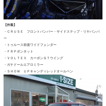
【外装】
・ＣＲＵＳＥ フロントバンパー・サイドステップ・リヤバンパ
ー
・トゥルース前後ワイドフェンダー
・ＦＲＰボンネット
・ＶＯＬＴＥＸ カーボンＧＴウイング
・ガナドールエアロミラー
・ＳＨＯＷ ＵＰキャンディレッドオールペン