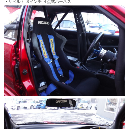
・サベルト ３インチ ４点式ハーネス