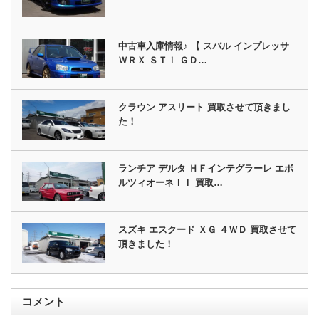
中古車入庫情報♪ 【 スバル インプレッサ
ＷＲＸ ＳＴｉ ＧＤ…
クラウン アスリート 買取させて頂きまし
た！
ランチア デルタ ＨＦインテグラーレ エボ
ルツィオーネＩＩ 買取…
スズキ エスクード ＸＧ ４ＷＤ 買取させて
頂きました！
コメント