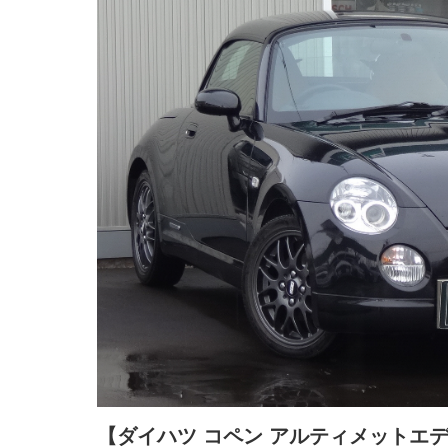
【ダイハツ コペン アルティメットエデ