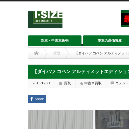
新車・中古車販売
愛車の高価買取
買取
【ダイハツ コペン アルティメット
【ダイハツ コペン アルティメットエディショ
2015/12/21
買取
中古車買取
コメント
Share