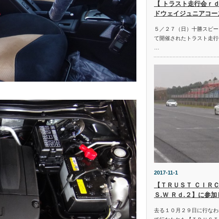
【 トラスト走行会ｒｄ
ドウェイジュニアコー
５／２７（日）十勝スピー
て開催されたトラスト走行
…
2017-11-1
【ＴＲＵＳＴ ＣＩＲＣ
Ｓ.Ｗ Ｒｄ.２】に参
去る１０月２９日に行なわ