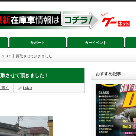
サポート
カーイベント
ＳＴ２０５】買取させて頂きました！
おすすめ記事
】買取させて頂きました！
を書く
i-size