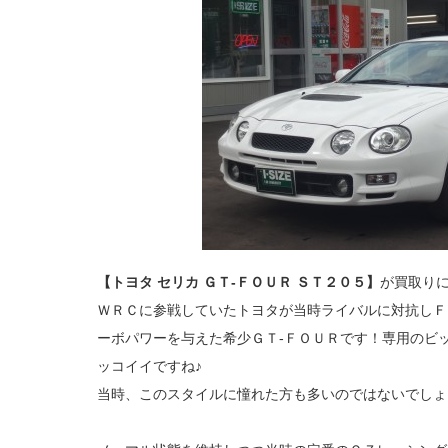
【トヨタ セリカ ＧＴ‐ＦＯＵＲ ＳＴ２０５】
が買取り
ＷＲＣに参戦していたトヨタが当時ライバルに対抗しＦ
ーボパワーを与えた希少ＧＴ‐ＦＯＵＲです！専用のビ
ッコイイですね♪
当時、このスタイルに憧れた方も多いのではないでしょ