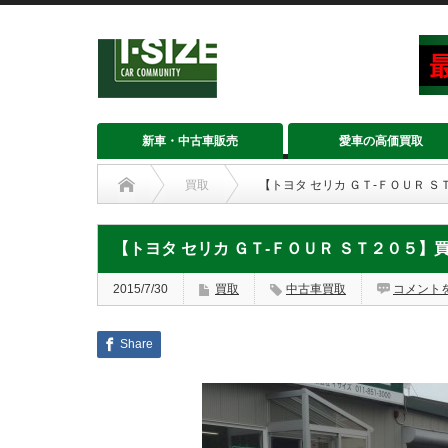
新車・中古車販売
愛車の高価買取
買取
【トヨタ セリカ ＧＴ‐ＦＯＵＲ 
【トヨタ セリカ ＧＴ‐ＦＯＵＲ ＳＴ２０５
2015/7/30
買取
中古車買取
コメント
Share