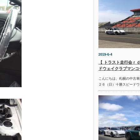
2019-6-4
【 トラスト走行会ｒｄ
ドウェイクラブマンコ
こんにちは、札幌の中古車
２６（日）十勝スピードウ