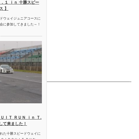
．１ ｉｎ 十勝スピー
ス 】
ドウェイジュニアコースに
会に参加してきました～！
——————————————————————————————-
ＵＩＴ ＲＵＮ ｉｎ Ｔ.
加して来ました！
れた十勝スピードウェイに