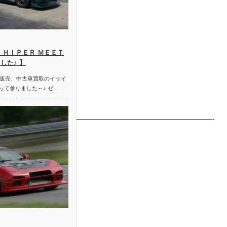
 ＨＩＰＥＲ ＭＥＥＴ
した♪ 】
販売、中古車買取のイサイ
って参りました～♪ ゼ…
——————————————————————————————-